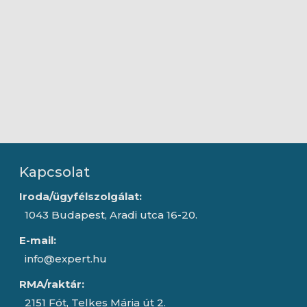
Kapcsolat
Iroda/ügyfélszolgálat:
1043 Budapest, Aradi utca 16-20.
E-mail:
info@expert.hu
RMA/raktár:
2151 Fót, Telkes Mária út 2.