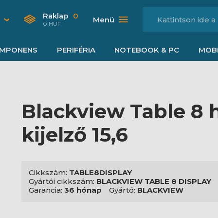
Raklap
0
Menü
0 HUF
MPONENS
PERIFÉRIA
NOTEBOOK & PC
MOBI
Blackview Table 8 
kijelző 15,6
Cikkszám:
TABLE8DISPLAY
Gyártói cikkszám:
BLACKVIEW TABLE 8 DISPLAY
Garancia:
36 hónap
Gyártó:
BLACKVIEW