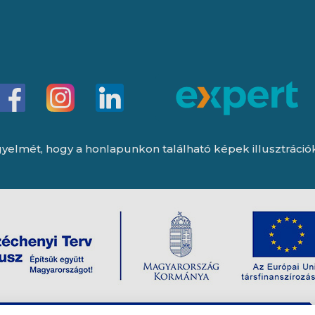
yelmét, hogy a honlapunkon található képek illusztrációk, 