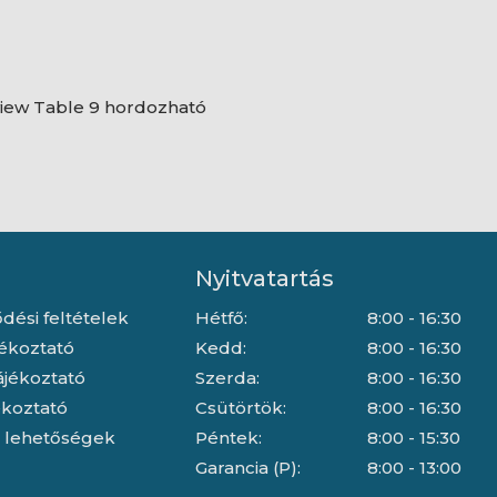
iew Table 9 hordozható
Nyitvatartás
dési feltételek
Hétfő:
8:00 - 16:30
jékoztató
Kedd:
8:00 - 16:30
ájékoztató
Szerda:
8:00 - 16:30
jékoztató
Csütörtök:
8:00 - 16:30
i lehetőségek
Péntek:
8:00 - 15:30
Garancia (P):
8:00 - 13:00