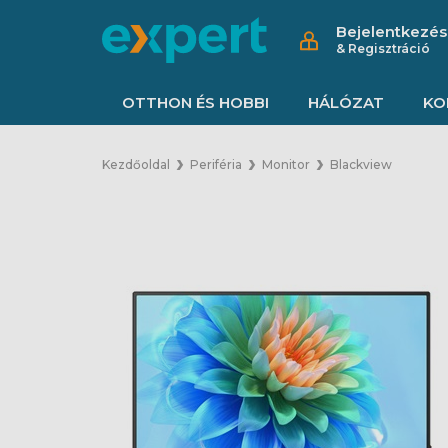
Bejelentkezés
& Regisztráció
OTTHON ÉS HOBBI
HÁLÓZAT
KO
Kezdőoldal
Periféria
Monitor
Blackview