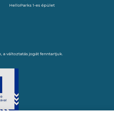
HelloParks 1-es épület
a változtatás jogát fenntartjuk.