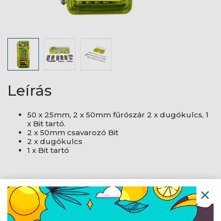
Leírás
50 x 25mm, 2 x 50mm fűrószár 2 x dugókulcs, 1
x Bit tartó.
2 x 50mm csavarozó Bit
2 x dugókulcs
1 x Bit tartó