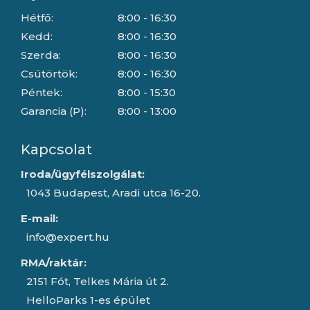
Hétfő:
8:00 - 16:30
Kedd:
8:00 - 16:30
Szerda:
8:00 - 16:30
Csütörtök:
8:00 - 16:30
Péntek:
8:00 - 15:30
Garancia (P):
8:00 - 13:00
Kapcsolat
Iroda/ügyfélszolgálat:
1043 Budapest, Aradi utca 16-20.
E-mail:
info@expert.hu
RMA/raktár:
2151 Fót, Telkes Mária út 2.
HelloParks 1-es épület