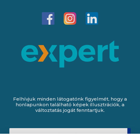
Felhívjuk minden látogatónk figyelmét, hogy a
honlapunkon található képek illusztrációk, a
változtatás jogát fenntartjuk.