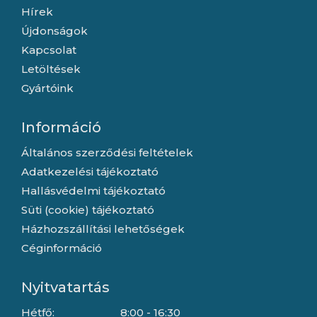
Hírek
Újdonságok
Kapcsolat
Letöltések
Gyártóink
Információ
Általános szerződési feltételek
Adatkezelési tájékoztató
Hallásvédelmi tájékoztató
Süti (cookie) tájékoztató
Házhozszállítási lehetőségek
Céginformáció
Nyitvatartás
Hétfő:
8:00 - 16:30