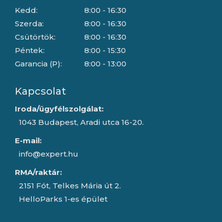
Kedd:
8:00 - 16:30
Szerda:
8:00 - 16:30
Csütörtök:
8:00 - 16:30
Péntek:
8:00 - 15:30
Garancia (P):
8:00 - 13:00
Kapcsolat
Iroda/ügyfélszolgálat:
1043 Budapest, Aradi utca 16-20.
E-mail:
info@expert.hu
RMA/raktár:
2151 Fót, Telkes Mária út 2.
HelloParks 1-es épület