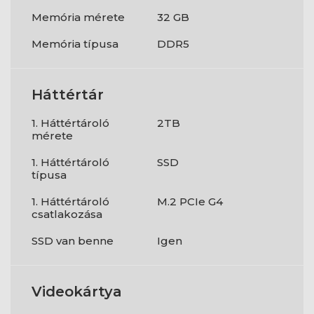
Memória mérete
32 GB
Memória típusa
DDR5
Háttértár
1. Háttértároló
2TB
mérete
1. Háttértároló
SSD
típusa
1. Háttértároló
M.2 PCIe G4
csatlakozása
SSD van benne
Igen
Videokártya