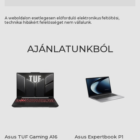
A weboldalon esetlegesen előforduló elektronikus feltöltési,
technikai hibákért felelősséget nem vállalunk.
AJÁNLATUNKBÓL
Asus TUF Gaming A16
Asus Expertbook P1