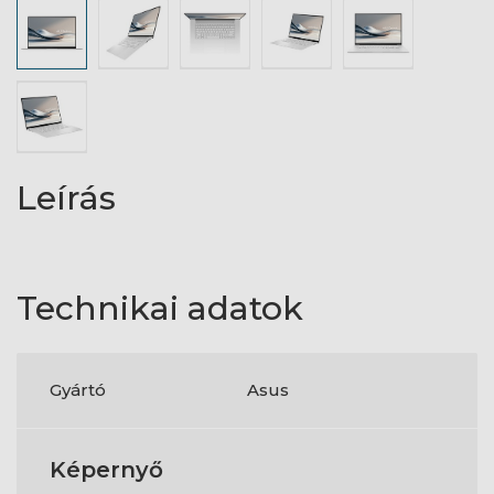
Leírás
Technikai adatok
Gyártó
Asus
Képernyő