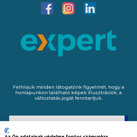
Felhívjuk minden látogatónk figyelmét, hogy a
honlapunkon található képek illusztrációk, a
változtatás jogát fenntartjuk.
Az Ön adatainak védelme fontos számunkra