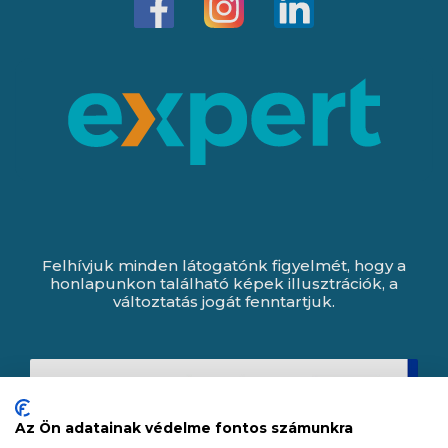
Felhívjuk minden látogatónk figyelmét, hogy a
honlapunkon található képek illusztrációk, a
változtatás jogát fenntartjuk.
Az Ön adatainak védelme fontos számunkra