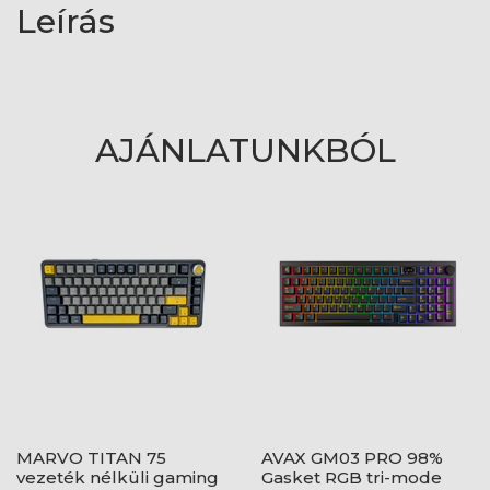
Leírás
AJÁNLATUNKBÓL
MARVO TITAN 75
AVAX GM03 PRO 98%
vezeték nélküli gaming
Gasket RGB tri-mode