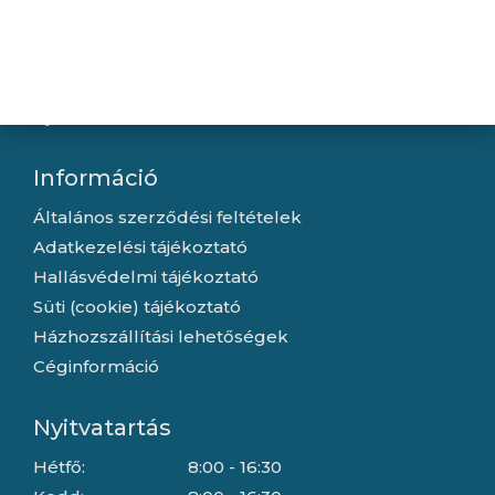
Újdonságok
Kapcsolat
Letöltések
Gyártóink
Információ
Általános szerződési feltételek
Adatkezelési tájékoztató
Hallásvédelmi tájékoztató
Süti (cookie) tájékoztató
Házhozszállítási lehetőségek
Céginformáció
Nyitvatartás
Hétfő:
8:00 - 16:30