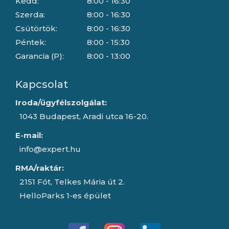
Kedd:
8:00 - 16:30
Szerda:
8:00 - 16:30
Csütörtök:
8:00 - 16:30
Péntek:
8:00 - 15:30
Garancia (P):
8:00 - 13:00
Kapcsolat
Iroda/ügyfélszolgálat:
1043 Budapest, Aradi utca 16-20.
E-mail:
info@expert.hu
RMA/raktár:
2151 Fót, Telkes Mária út 2.
HelloParks 1-es épület