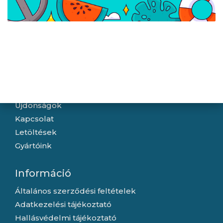
Navigáció
Hírek
Újdonságok
Kapcsolat
Letöltések
Gyártóink
Információ
Általános szerződési feltételek
Adatkezelési tájékoztató
Hallásvédelmi tájékoztató