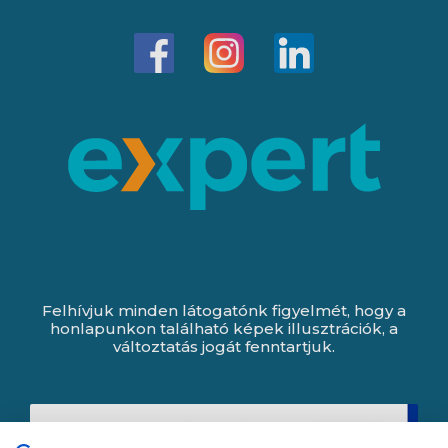
Felhívjuk minden látogatónk figyelmét, hogy a
honlapunkon található képek illusztrációk, a
változtatás jogát fenntartjuk.