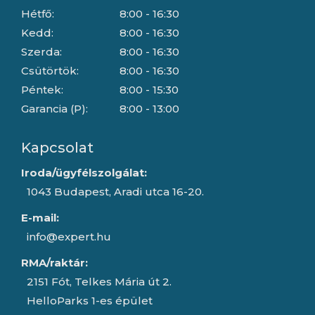
Hétfő:
8:00 - 16:30
Kedd:
8:00 - 16:30
Szerda:
8:00 - 16:30
Csütörtök:
8:00 - 16:30
Péntek:
8:00 - 15:30
Garancia (P):
8:00 - 13:00
Kapcsolat
Iroda/ügyfélszolgálat:
1043 Budapest, Aradi utca 16-20.
E-mail:
info@expert.hu
RMA/raktár:
2151 Fót, Telkes Mária út 2.
HelloParks 1-es épület