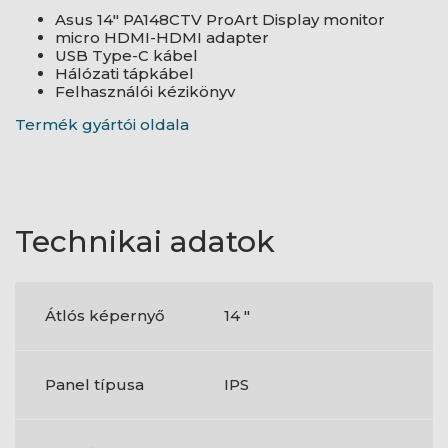
Asus 14" PA148CTV ProArt Display monitor
micro HDMI-HDMI adapter
USB Type-C kábel
Hálózati tápkábel
Felhasználói kézikönyv
Termék gyártói oldala
Technikai adatok
Átlós képernyő
14 "
Panel típusa
IPS