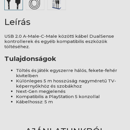
Leírás
USB 2.0 A-Male-C-Male közötti kábel DualSense
kontrollerek és egyéb kompatibilis eszközök
töltéséhez.
Tulajdonságok
Töltés és játék egyszerre hálós, fekete-fehér
kivitelben
Különleges 5 m hosszúság nagyméretű TV-
képernyőkhöz és szobákhoz
Next-Gen megjelenés
Kompatibilis a PlayStation 5 konzollal
Kábelhossz: 5 m