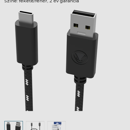
Színe: fekete/fehér, 2 év garancia