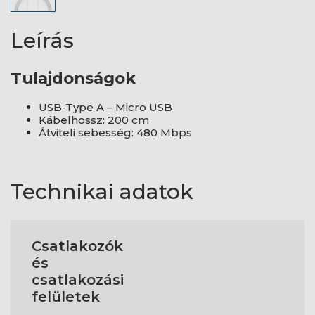
Leírás
Tulajdonságok
USB-Type A – Micro USB
Kábelhossz: 200 cm
Átviteli sebesség: 480 Mbps
Technikai adatok
Csatlakozók
és
csatlakozási
felületek