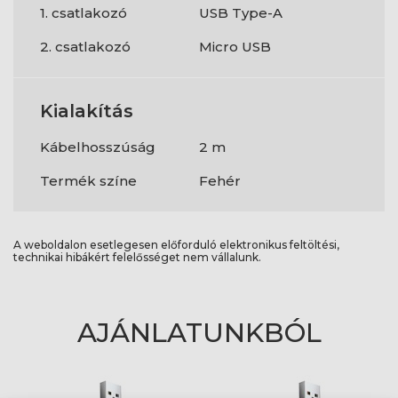
1. csatlakozó
USB Type-A
2. csatlakozó
Micro USB
Kialakítás
Kábelhosszúság
2 m
Termék színe
Fehér
A weboldalon esetlegesen előforduló elektronikus feltöltési,
technikai hibákért felelősséget nem vállalunk.
AJÁNLATUNKBÓL