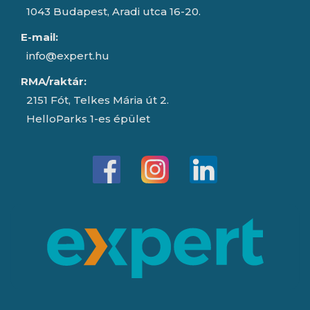
1043 Budapest, Aradi utca 16-20.
E-mail:
info@expert.hu
RMA/raktár:
2151 Fót, Telkes Mária út 2.
HelloParks 1-es épület