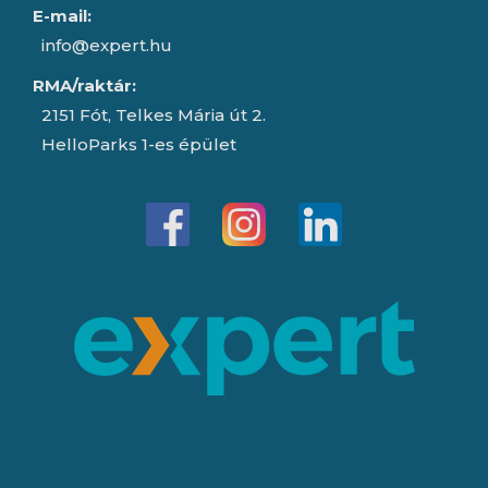
E-mail:
info@expert.hu
RMA/raktár:
2151 Fót, Telkes Mária út 2.
HelloParks 1-es épület