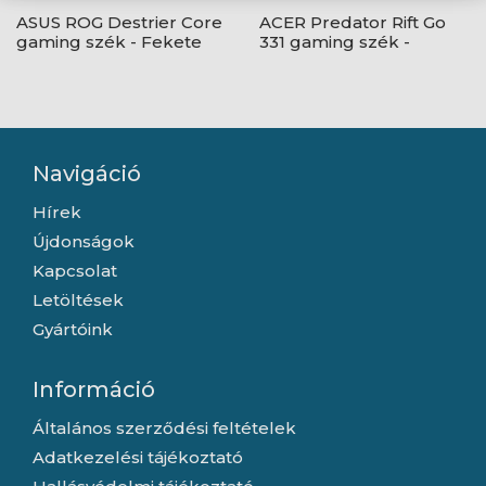
ASUS ROG Destrier Core
ACER Predator Rift Go
gaming szék - Fekete
331 gaming szék -
Fekete
Navigáció
Hírek
Újdonságok
Kapcsolat
Letöltések
Gyártóink
Információ
Általános szerződési feltételek
Adatkezelési tájékoztató