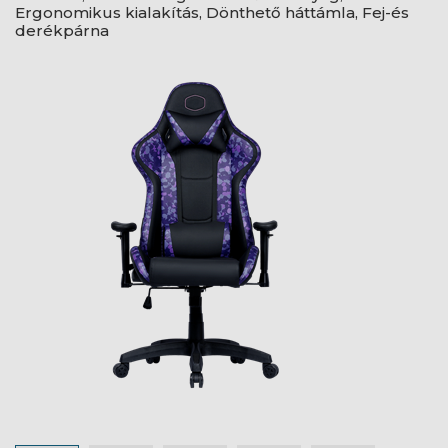
Ergonomikus kialakítás, Dönthető háttámla, Fej-és
derékpárna