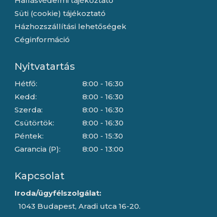
Hallásvédelmi tájékoztató
Süti (cookie) tájékoztató
Házhozszállítási lehetőségek
Céginformáció
Nyitvatartás
Hétfő:
8:00 - 16:30
Kedd:
8:00 - 16:30
Szerda:
8:00 - 16:30
Csütörtök:
8:00 - 16:30
Péntek:
8:00 - 15:30
Garancia (P):
8:00 - 13:00
Kapcsolat
Iroda/ügyfélszolgálat:
1043 Budapest, Aradi utca 16-20.