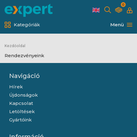
0
Kategóriák
Menü
Kezdőoldal
Rendezvényeink
Navigáció
Hírek
Újdonságok
Kapcsolat
Letöltések
Gyártóink
Információ