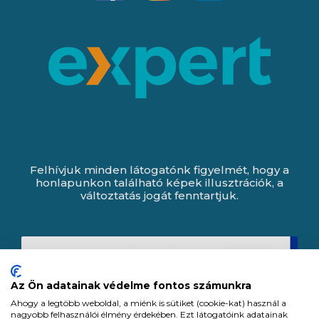
Felhívjuk minden látogatónk figyelmét, hogy a
honlapunkon található képek illusztrációk, a
változtatás jogát fenntartjuk.
Az Ön adatainak védelme fontos számunkra
Ahogy a legtöbb weboldal, a miénk is sütiket (cookie-kat) használ a
nagyobb felhasználói élmény érdekében. Ezt látogatóink adatainak