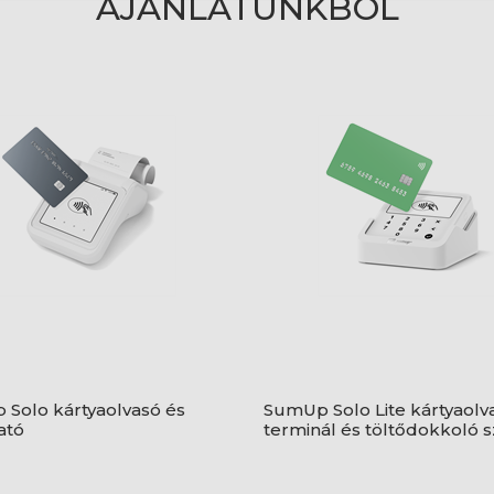
AJÁNLATUNKBÓL
Solo kártyaolvasó és
SumUp Solo Lite kártyaolv
ató
terminál és töltődokkoló s