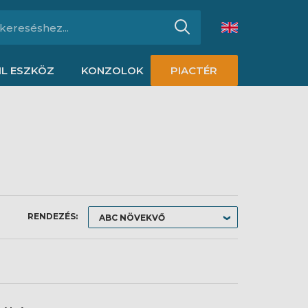
L ESZKÖZ
KONZOLOK
PIACTÉR
RENDEZÉS: