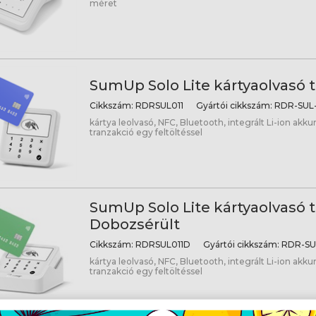
méret
SumUp Solo Lite kártyaolvasó 
Cikkszám:
RDRSUL011
Gyártói cikkszám:
RDR-SUL-
kártya leolvasó, NFC, Bluetooth, integrált Li-ion akk
tranzakció egy feltöltéssel
SumUp Solo Lite kártyaolvasó t
Dobozsérült
Cikkszám:
RDRSUL011D
Gyártói cikkszám:
RDR-SUL
kártya leolvasó, NFC, Bluetooth, integrált Li-ion akk
tranzakció egy feltöltéssel