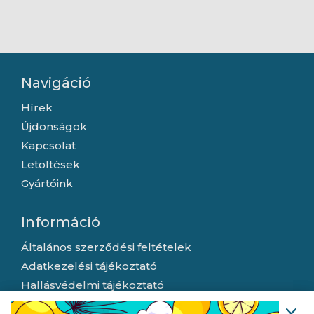
Navigáció
Hírek
Újdonságok
Kapcsolat
Letöltések
Gyártóink
Információ
Általános szerződési feltételek
Adatkezelési tájékoztató
Hallásvédelmi tájékoztató
Süti (cookie) tájékoztató