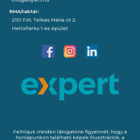
RMA/raktár:
2151 Fót, Telkes Mária út 2.
HelloParks 1-es épület
Felhívjuk minden látogatónk figyelmét, hogy a
honlapunkon található képek illusztrációk, a