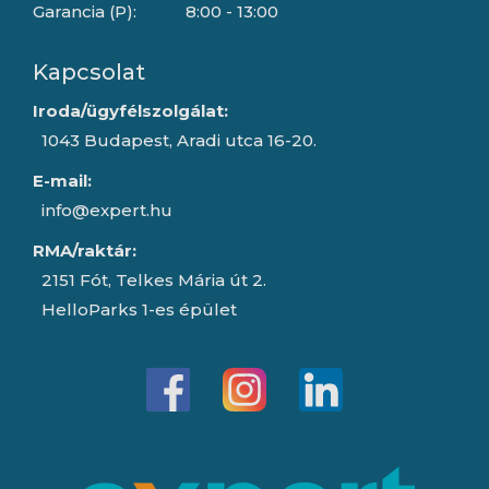
Garancia (P):
8:00 - 13:00
Kapcsolat
Iroda/ügyfélszolgálat:
1043 Budapest, Aradi utca 16-20.
E-mail:
info@expert.hu
RMA/raktár:
2151 Fót, Telkes Mária út 2.
HelloParks 1-es épület