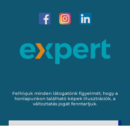
Felhívjuk minden látogatónk figyelmét, hogy a
honlapunkon található képek illusztrációk, a
változtatás jogát fenntartjuk.