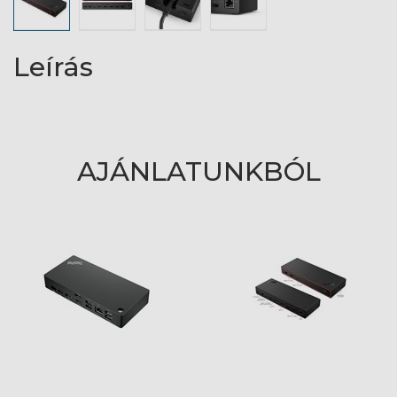
Leírás
AJÁNLATUNKBÓL