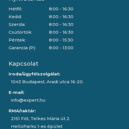
Hétfő:
8:00 - 16:30
Kedd:
8:00 - 16:30
Szerda:
8:00 - 16:30
Csütörtök:
8:00 - 16:30
Péntek:
8:00 - 15:30
Garancia (P):
8:00 - 13:00
Kapcsolat
Iroda/ügyfélszolgálat:
1043 Budapest, Aradi utca 16-20.
E-mail:
info@expert.hu
RMA/raktár:
2151 Fót, Telkes Mária út 2.
HelloParks 1-es épület