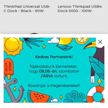
ThinkPad Universal USB-
Lenovo Thinkpad USB4
C Dock - Black - 90W
Dock 5000 - 100W
Lenovo Dual Display
Lenovo ThinkPad Smart
Travel Dock - Eclipse
Dock G2 7500 - 135W -
Black
Eclipse Black