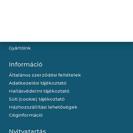
Navigáció
Hírek
Újdonságok
Kapcsolat
Letöltések
Gyártóink
Információ
Általános szerződési feltételek
Adatkezelési tájékoztató
Hallásvédelmi tájékoztató
Süti (cookie) tájékoztató
Házhozszállítási lehetőségek
Céginformáció
Nyitvatartás