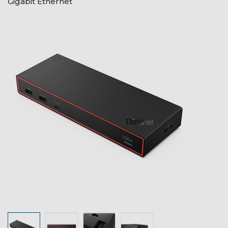
Gigabit Ethernet