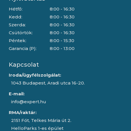
Hétfő:
8:00 - 16:30
Kedd:
8:00 - 16:30
Szerda:
8:00 - 16:30
Csütörtök:
8:00 - 16:30
Péntek:
8:00 - 15:30
Garancia (P):
8:00 - 13:00
Kapcsolat
Iroda/ügyfélszolgálat:
1043 Budapest, Aradi utca 16-20.
E-mail:
info@expert.hu
RMA/raktár:
2151 Fót, Telkes Mária út 2.
HelloParks 1-es épület