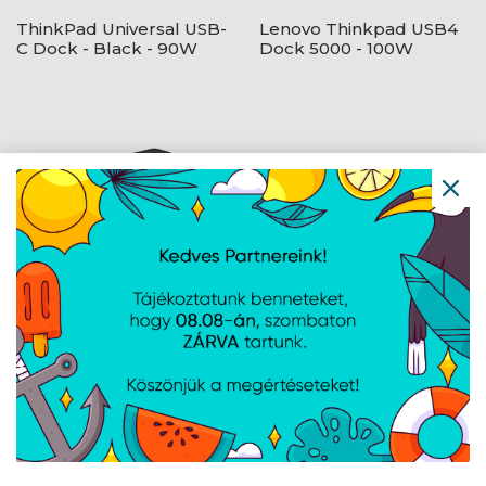
ThinkPad Universal USB-
Lenovo Thinkpad USB4
C Dock - Black - 90W
Dock 5000 - 100W
Lenovo Dual Display
Lenovo ThinkPad Smart
Travel Dock - Eclipse
Dock G2 7500 - 135W -
Black
Eclipse Black