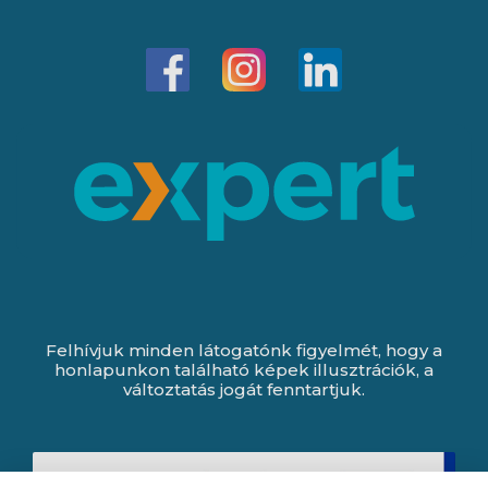
Felhívjuk minden látogatónk figyelmét, hogy a
honlapunkon található képek illusztrációk, a
változtatás jogát fenntartjuk.