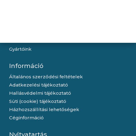
Navigáció
Hírek
Újdonságok
Kapcsolat
Letöltések
Gyártóink
Információ
Általános szerződési feltételek
Adatkezelési tájékoztató
Hallásvédelmi tájékoztató
Süti (cookie) tájékoztató
Házhozszállítási lehetőségek
Céginformáció
Nyitvatartás