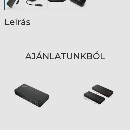
Leírás
AJÁNLATUNKBÓL