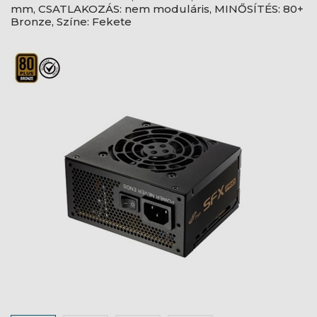
mm, CSATLAKOZÁS: nem moduláris, MINŐSÍTÉS: 80+
Bronze, Színe: Fekete