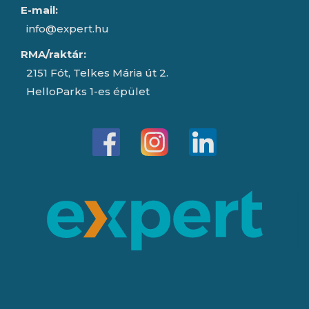
E-mail:
info@expert.hu
RMA/raktár:
2151 Fót, Telkes Mária út 2.
HelloParks 1-es épület