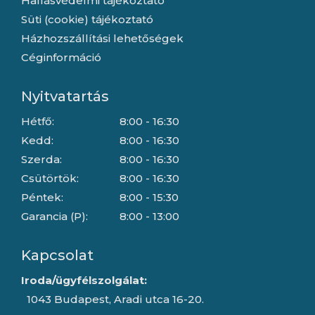
Hallásvédelmi tájékoztató
Süti (cookie) tájékoztató
Házhozszállítási lehetőségek
Céginformáció
Nyitvatartás
Hétfő:
8:00 - 16:30
Kedd:
8:00 - 16:30
Szerda:
8:00 - 16:30
Csütörtök:
8:00 - 16:30
Péntek:
8:00 - 15:30
Garancia (P):
8:00 - 13:00
Kapcsolat
Iroda/ügyfélszolgálat:
1043 Budapest, Aradi utca 16-20.