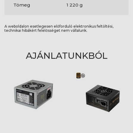
Tömeg
1 220 g
A weboldalon esetlegesen előforduló elektronikus feltöltési,
technikai hibákért felelősséget nem vállalunk.
AJÁNLATUNKBÓL