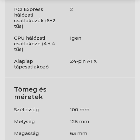
PCI Express
2
hálózati
csatlakozók (6+2
tűs)
CPU hálózati
Igen
csatlakozó (4 + 4
tűs)
Alaplap
24-pin ATX
tápcsatlakozó
Tömeg és
méretek
Szélesség
100 mm
Mélység
125 mm
Magasság
63 mm