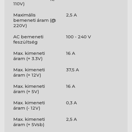
110V)
Maximális
2,5 A
bemeneti áram (@
220V)
AC bemeneti
100 - 240 V
feszültség
Max. kimeneti
16 A
áram (+ 3.3V)
Max. kimeneti
37,5 A
áram (+ 12V)
Max. kimeneti
16 A
áram (+ 5V)
Max. kimeneti
0,3 A
áram (- 12V)
Max. kimeneti
2,5 A
áram (+ 5Vsb)