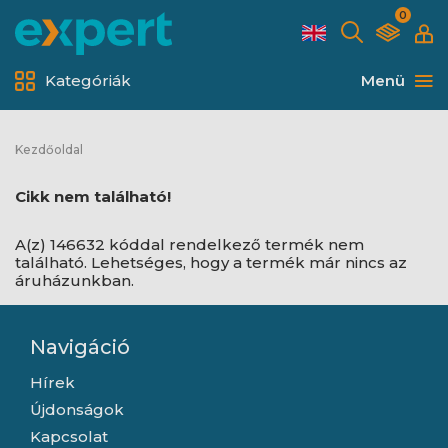
0
Kategóriák
Menü
Kezdőoldal
Cikk nem található!
A(z) 146632 kóddal rendelkező termék nem
található. Lehetséges, hogy a termék már nincs az
áruházunkban.
Navigáció
Hírek
Újdonságok
Kapcsolat