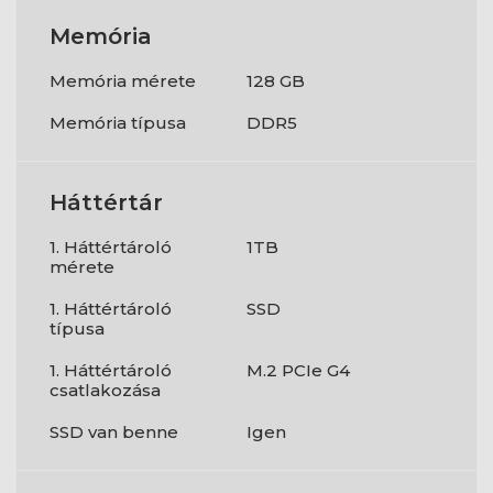
Memória
Memória mérete
128 GB
Memória típusa
DDR5
Háttértár
1. Háttértároló
1TB
mérete
1. Háttértároló
SSD
típusa
1. Háttértároló
M.2 PCIe G4
csatlakozása
SSD van benne
Igen