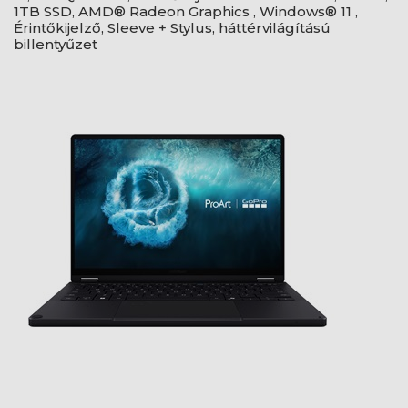
1TB SSD, AMD® Radeon Graphics , Windows® 11 ,
Érintőkijelző, Sleeve + Stylus, háttérvilágítású
billentyűzet