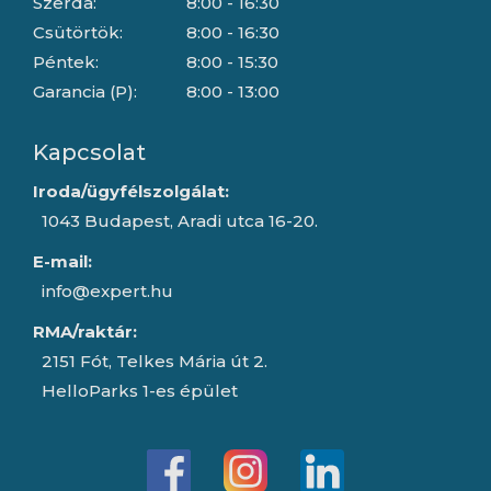
Szerda:
8:00 - 16:30
Csütörtök:
8:00 - 16:30
Péntek:
8:00 - 15:30
Garancia (P):
8:00 - 13:00
Kapcsolat
Iroda/ügyfélszolgálat:
1043 Budapest, Aradi utca 16-20.
E-mail:
info@expert.hu
RMA/raktár:
2151 Fót, Telkes Mária út 2.
HelloParks 1-es épület