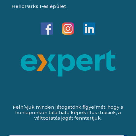
HelloParks 1-es épület
Felhívjuk minden látogatónk figyelmét, hogy a
honlapunkon található képek illusztrációk, a
változtatás jogát fenntartjuk.