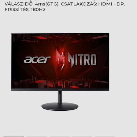
VÁLASZIDŐ: 4ms(GTG), CSATLAKOZÁS: HDMI - DP,
FRISSÍTÉS: 180Hz