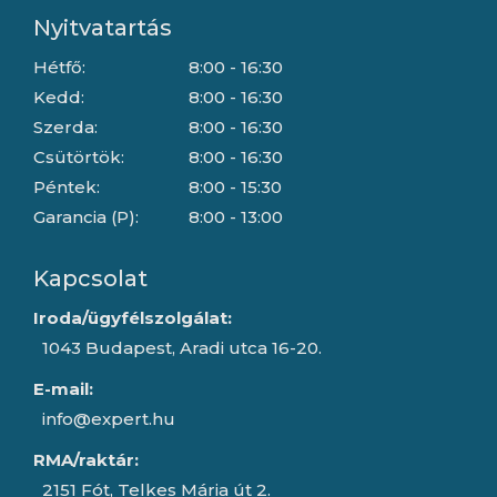
Nyitvatartás
Hétfő:
8:00 - 16:30
Kedd:
8:00 - 16:30
Szerda:
8:00 - 16:30
Csütörtök:
8:00 - 16:30
Péntek:
8:00 - 15:30
Garancia (P):
8:00 - 13:00
Kapcsolat
Iroda/ügyfélszolgálat:
1043 Budapest, Aradi utca 16-20.
E-mail:
info@expert.hu
RMA/raktár:
2151 Fót, Telkes Mária út 2.