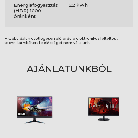
Energiafogyasztás
22 kWh
(HDR) 1000
óránként
A weboldalon esetlegesen előforduló elektronikus feltöltési,
technikai hibákért felelősséget nem vállalunk.
AJÁNLATUNKBÓL