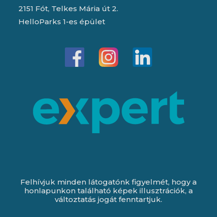
2151 Fót, Telkes Mária út 2.
HelloParks 1-es épület
Felhívjuk minden látogatónk figyelmét, hogy a
honlapunkon található képek illusztrációk, a
változtatás jogát fenntartjuk.