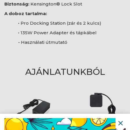
Biztonság:
Kensington® Lock Slot
A doboz tartalma:
• Pro Docking Station (zár és 2 kulcs)
• 135W Power Adapter és tápkábel
• Használati útmutató
AJÁNLATUNKBÓL