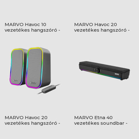
MARVO Havoc 10
MARVO Havoc 20
vezetékes hangszóró -
vezetékes hangszóró -
fekete - RGB viágítás
fekete - RGB viágítás
MARVO Havoc 20
MARVO Etna 40
vezetékes hangszóró -
vezetékes soundbar -
Szürke - RGB viágítás
fekete - RGB viágítás