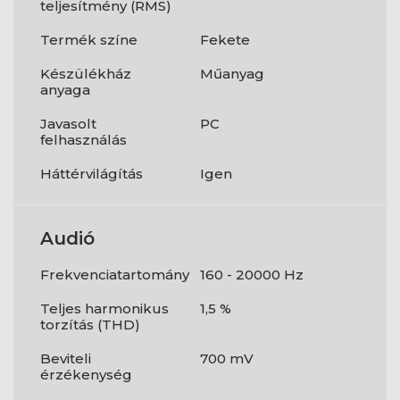
teljesítmény (RMS)
Termék színe
Fekete
Készülékház
Műanyag
anyaga
Javasolt
PC
felhasználás
Háttérvilágítás
Igen
Audió
Frekvenciatartomány
160 - 20000 Hz
Teljes harmonikus
1,5 %
torzítás (THD)
Beviteli
700 mV
érzékenység