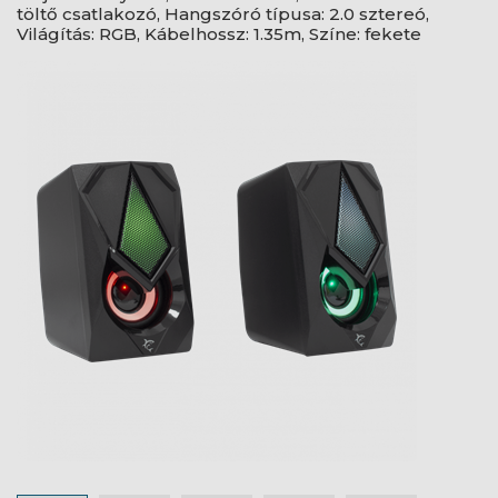
töltő csatlakozó, Hangszóró típusa: 2.0 sztereó,
Világítás: RGB, Kábelhossz: 1.35m, Színe: fekete