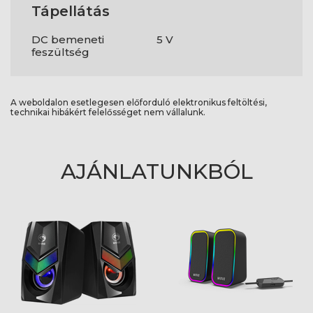
Tápellátás
DC bemeneti
5 V
feszültség
A weboldalon esetlegesen előforduló elektronikus feltöltési,
technikai hibákért felelősséget nem vállalunk.
AJÁNLATUNKBÓL