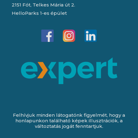
2151 Fót, Telkes Mária út 2.
HelloParks 1-es épület
Felhívjuk minden látogatónk figyelmét, hogy a
honlapunkon található képek illusztrációk, a
változtatás jogát fenntartjuk.