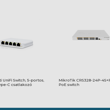
i UniFi Switch, 5-portos,
MikroTik CRS328-24P-4S
pe-C csatlakozó
PoE switch