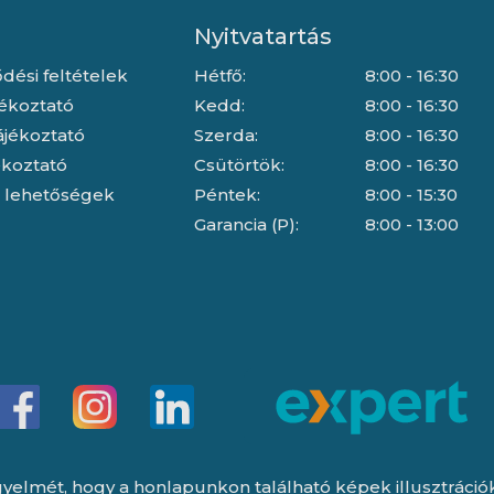
Nyitvatartás
dési feltételek
Hétfő:
8:00 - 16:30
jékoztató
Kedd:
8:00 - 16:30
ájékoztató
Szerda:
8:00 - 16:30
jékoztató
Csütörtök:
8:00 - 16:30
i lehetőségek
Péntek:
8:00 - 15:30
Garancia (P):
8:00 - 13:00
yelmét, hogy a honlapunkon található képek illusztrációk, 