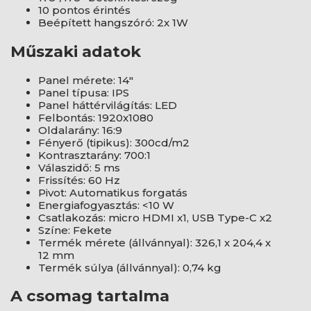
10 pontos érintés
Beépített hangszóró: 2x 1W
Műszaki adatok
Panel mérete: 14"
Panel típusa: IPS
Panel háttérvilágítás: LED
Felbontás: 1920x1080
Oldalarány: 16:9
Fényerő (tipikus): 300cd/m2
Kontrasztarány: 700:1
Válaszidő: 5 ms
Frissítés: 60 Hz
Pivot: Automatikus forgatás
Energiafogyasztás: <10 W
Csatlakozás: micro HDMI x1, USB Type-C x2
Színe: Fekete
Termék mérete (állvánnyal): 326,1 x 204,4 x
12 mm
Termék súlya (állvánnyal): 0,74 kg
A csomag tartalma