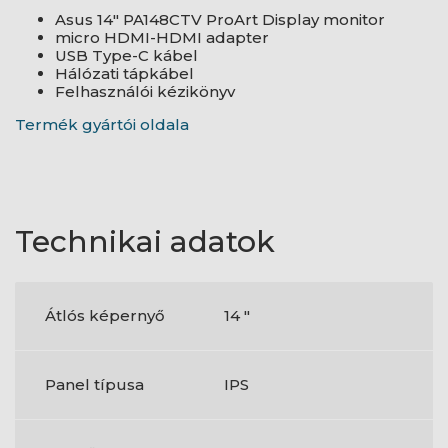
Asus 14" PA148CTV ProArt Display monitor
micro HDMI-HDMI adapter
USB Type-C kábel
Hálózati tápkábel
Felhasználói kézikönyv
Termék gyártói oldala
Technikai adatok
Átlós képernyő
14 "
Panel típusa
IPS