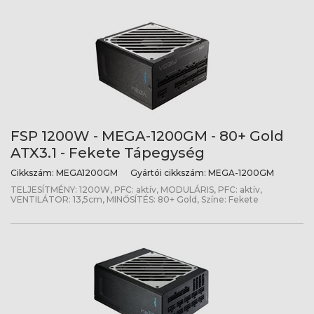
FSP 1200W - MEGA-1200GM - 80+ Gold
ATX3.1 - Fekete Tápegység
Cikkszám:
MEGA1200GM
Gyártói cikkszám:
MEGA-1200GM
TELJESÍTMÉNY: 1200W, PFC: aktív, MODULÁRIS, PFC: aktív,
VENTILÁTOR: 13,5cm, MINŐSÍTÉS: 80+ Gold, Színe: Fekete