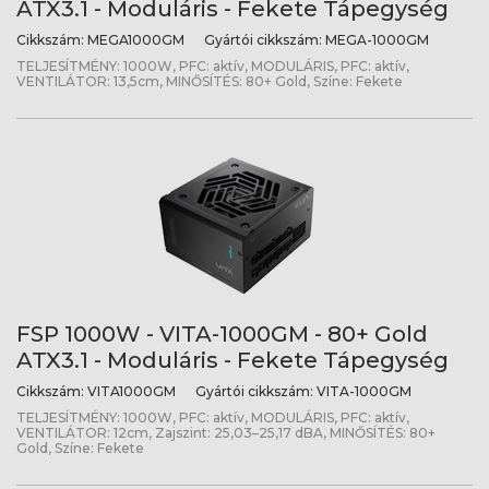
ATX3.1 - Moduláris - Fekete Tápegység
Cikkszám:
MEGA1000GM
Gyártói cikkszám:
MEGA-1000GM
TELJESÍTMÉNY: 1000W, PFC: aktív, MODULÁRIS, PFC: aktív,
VENTILÁTOR: 13,5cm, MINŐSÍTÉS: 80+ Gold, Színe: Fekete
FSP 1000W - VITA-1000GM - 80+ Gold
ATX3.1 - Moduláris - Fekete Tápegység
Cikkszám:
VITA1000GM
Gyártói cikkszám:
VITA-1000GM
TELJESÍTMÉNY: 1000W, PFC: aktív, MODULÁRIS, PFC: aktív,
VENTILÁTOR: 12cm, Zajszint: 25,03–25,17 dBA, MINŐSÍTÉS: 80+
Gold, Színe: Fekete