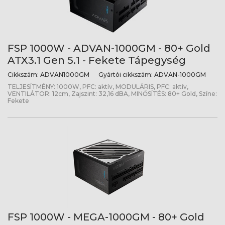
FSP 1000W - ADVAN-1000GM - 80+ Gold
ATX3.1 Gen 5.1 - Fekete Tápegység
Cikkszám:
ADVAN1000GM
Gyártói cikkszám:
ADVAN-1000GM
TELJESÍTMÉNY: 1000W, PFC: aktív, MODULÁRIS, PFC: aktív,
VENTILÁTOR: 12cm, Zajszint: 32,16 dBA, MINŐSÍTÉS: 80+ Gold, Színe:
Fekete
FSP 1000W - MEGA-1000GM - 80+ Gold