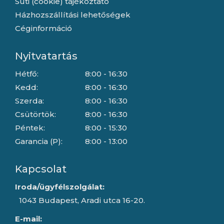
Süti (cookie) tájékoztató
Házhozszállítási lehetőségek
Céginformáció
Nyitvatartás
Hétfő:
8:00 - 16:30
Kedd:
8:00 - 16:30
Szerda:
8:00 - 16:30
Csütörtök:
8:00 - 16:30
Péntek:
8:00 - 15:30
Garancia (P):
8:00 - 13:00
Kapcsolat
Iroda/ügyfélszolgálat:
1043 Budapest, Aradi utca 16-20.
E-mail: