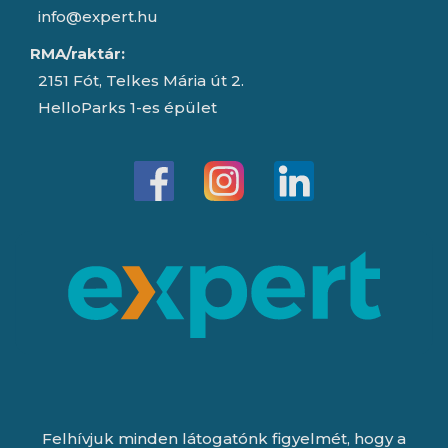
info@expert.hu
RMA/raktár:
2151 Fót, Telkes Mária út 2.
HelloParks 1-es épület
Felhívjuk minden látogatónk figyelmét, hogy a