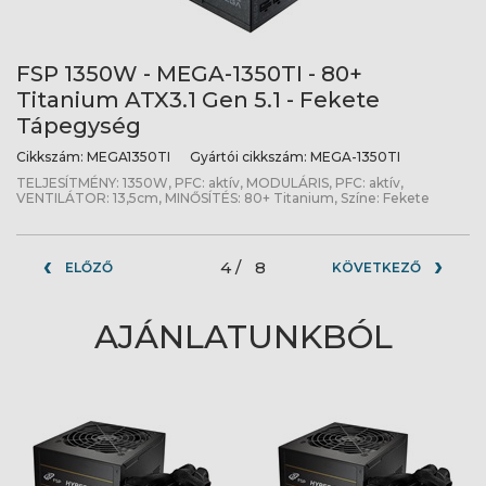
FSP 1350W - MEGA-1350TI - 80+
Titanium ATX3.1 Gen 5.1 - Fekete
Tápegység
Cikkszám:
MEGA1350TI
Gyártói cikkszám:
MEGA-1350TI
TELJESÍTMÉNY: 1350W, PFC: aktív, MODULÁRIS, PFC: aktív,
VENTILÁTOR: 13,5cm, MINŐSÍTÉS: 80+ Titanium, Színe: Fekete
4 /
8
ELŐZŐ
KÖVETKEZŐ
AJÁNLATUNKBÓL