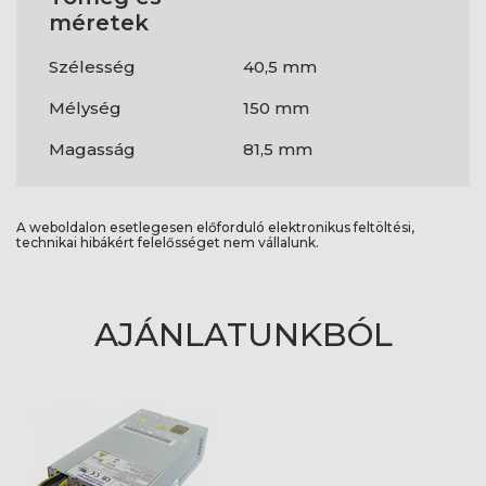
méretek
Szélesség
40,5 mm
Mélység
150 mm
Magasság
81,5 mm
A weboldalon esetlegesen előforduló elektronikus feltöltési,
technikai hibákért felelősséget nem vállalunk.
AJÁNLATUNKBÓL