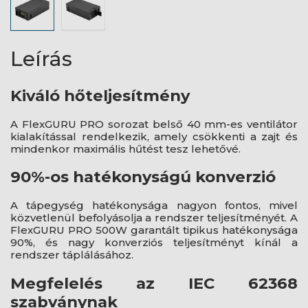
Leírás
Kiváló hőteljesítmény
A FlexGURU PRO sorozat belső 40 mm-es ventilátor
kialakítással rendelkezik, amely csökkenti a zajt és
mindenkor maximális hűtést tesz lehetővé.
90%-os hatékonyságú konverzió
A tápegység hatékonysága nagyon fontos, mivel
közvetlenül befolyásolja a rendszer teljesítményét. A
FlexGURU PRO 500W garantált tipikus hatékonysága
90%, és nagy konverziós teljesítményt kínál a
rendszer táplálásához.
Megfelelés az IEC 62368
szabványnak