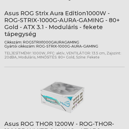
Asus ROG Strix Aura Edition1000W -
ROG-STRIX-1000G-AURA-GAMING - 80+
Gold - ATX 3.1 - Moduláris - fekete
tápegység
Cikkszám:
ROGSTRIX1000GAURAGAMING
Gyártói cikkszám:
ROG-STRIX-1000G-AURA-GAMING
TELJESÍTMÉNY: 1000W, PFC: aktív, VENTILÁTOR: 13.5 cm, Zajszint:
20dBA, Moduláris, MINŐSÍTÉS: 80+ Gold, Színe: Fekete
Asus ROG THOR 1200W - ROG-THOR-