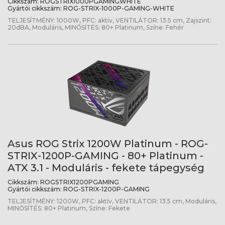
Cikkszám:
ROGSTRIX1000PGAMINGWHITE
Gyártói cikkszám:
ROG-STRIX-1000P-GAMING-WHITE
TELJESÍTMÉNY: 1000W, PFC: aktív, VENTILÁTOR: 13.5 cm, Zajszint:
20dBA, Moduláris, MINŐSÍTÉS: 80+ Platinum, Színe: Fehér
Asus ROG Strix 1200W Platinum - ROG-
STRIX-1200P-GAMING - 80+ Platinum -
ATX 3.1 - Moduláris - fekete tápegység
Cikkszám:
ROGSTRIX1200PGAMING
Gyártói cikkszám:
ROG-STRIX-1200P-GAMING
TELJESÍTMÉNY: 1200W, PFC: aktív, VENTILÁTOR: 13.5 cm, Moduláris,
MINŐSÍTÉS: 80+ Platinum, Színe: Fekete