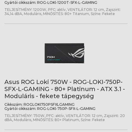
Gyártói cikkszám:
ROG-LOKI-1200T-SFX-L-GAMING
TELJESÍTMÉNY: 1200W, PFC: aktív, VENTILÁTOR: 12 cm, Zajszint:
34,14 dBA, Moduláris, MINŐSÍTÉS: 80+ Titanium, Színe: Fekete
Asus ROG Loki 750W - ROG-LOKI-750P-
SFX-L-GAMING - 80+ Platinum - ATX 3.1 -
Moduláris - fekete tápegység
Cikkszám:
ROGLOKI750PSFXLGAMING
Gyártói cikkszám:
ROG-LOKI-750P-SFX-L-GAMING
TELJESÍTMÉNY: 750W, PFC: aktív, VENTILÁTOR: 12 cm, Zajszint: 20
dBA, Moduláris, MINŐSÍTÉS: 80+ Platinum, Színe: Fekete