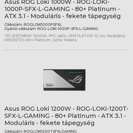
Asus ROG Loki 1000W - ROG-LOKI-
1000P-SFX-L-GAMING - 80+ Platinum -
ATX 3.1 - Moduláris - fekete tápegység
Cikkszám:
ROGLOKI1000PSFXL
Gyártói cikkszám:
ROG-LOKI-1000P-SFX-L-GAMING
TELJESÍTMÉNY: 1000W, PFC: aktív, VENTILÁTOR: 12 cm, Moduláris,
MINŐSÍTÉS: 80+ Platinum, Színe: Fekete
Asus ROG Loki 1200W - ROG-LOKI-1200T-
SFX-L-GAMING - 80+ Platinum - ATX 3.1 -
Moduláris - fekete tápegység
Cikkszám:
ROGLOKI1200TSFXLGAMING