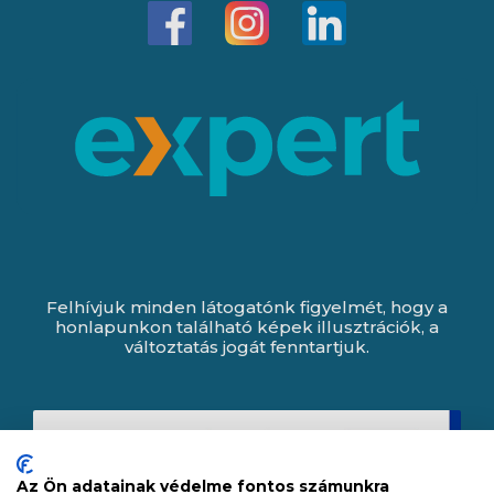
Felhívjuk minden látogatónk figyelmét, hogy a
honlapunkon található képek illusztrációk, a
változtatás jogát fenntartjuk.
Az Ön adatainak védelme fontos számunkra