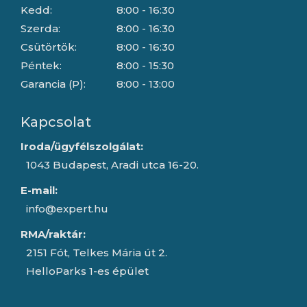
Kedd:
8:00 - 16:30
Szerda:
8:00 - 16:30
Csütörtök:
8:00 - 16:30
Péntek:
8:00 - 15:30
Garancia (P):
8:00 - 13:00
Kapcsolat
Iroda/ügyfélszolgálat:
1043 Budapest, Aradi utca 16-20.
E-mail:
info@expert.hu
RMA/raktár:
2151 Fót, Telkes Mária út 2.
HelloParks 1-es épület