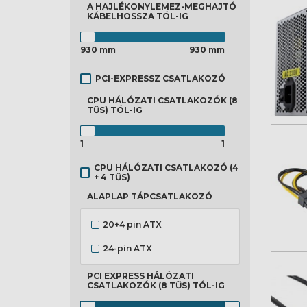
A HAJLÉKONYLEMEZ-MEGHAJTÓ
KÁBELHOSSZA
TÓL-IG
930 mm
930 mm
PCI-EXPRESSZ CSATLAKOZÓ
CPU HÁLÓZATI CSATLAKOZÓK (8
TŰS)
TÓL-IG
1
1
CPU HÁLÓZATI CSATLAKOZÓ (4
+ 4 TŰS)
ALAPLAP TÁPCSATLAKOZÓ
20+4 pin ATX
24-pin ATX
PCI EXPRESS HÁLÓZATI
CSATLAKOZÓK (8 TŰS)
TÓL-IG