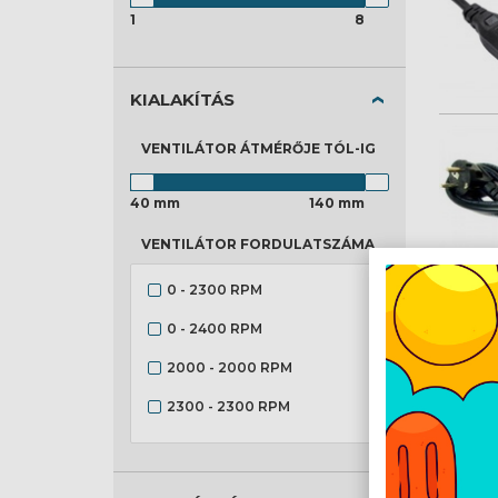
1
8
KIALAKÍTÁS
VENTILÁTOR ÁTMÉRŐJE
TÓL-IG
40 mm
140 mm
VENTILÁTOR FORDULATSZÁMA
0 - 2300 RPM
0 - 2400 RPM
2000 - 2000 RPM
2300 - 2300 RPM
2400 - 2400 RPM
2500 - 2500 RPM