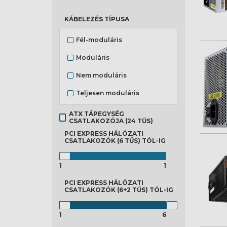
KÁBELEZÉS TÍPUSA
Fél-moduláris
Moduláris
Nem moduláris
Teljesen moduláris
ATX TÁPEGYSÉG
CSATLAKOZÓJA (24 TŰS)
PCI EXPRESS HÁLÓZATI
CSATLAKOZÓK (6 TŰS)
TÓL-IG
1
1
PCI EXPRESS HÁLÓZATI
CSATLAKOZÓK (6+2 TŰS)
TÓL-IG
1
6