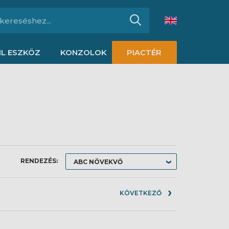
L ESZKÖZ
KONZOLOK
PIACTÉR
RENDEZÉS:
KÖVETKEZŐ