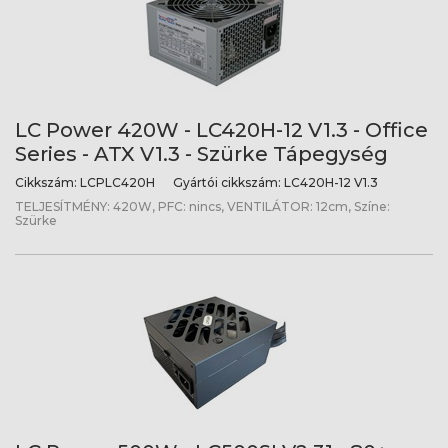
LC Power 420W - LC420H-12 V1.3 - Office
Series - ATX V1.3 - Szürke Tápegység
Cikkszám:
LCPLC420H
Gyártói cikkszám:
LC420H-12 V1.3
TELJESÍTMÉNY: 420W, PFC: nincs, VENTILÁTOR: 12cm, Színe:
Szürke