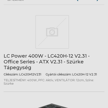
LC Power 400W - LC420H-12 V2.31 -
Office Series - ATX V2.31 - Szürke
Tápegység
Cikkszám:
LC420H12V231
Gyártói cikkszám:
LC420H-12 V2.31
TELJESÍTMÉNY: 400W, PFC: Aktív, VENTILÁTOR: 12cm, Színe:
Szürke