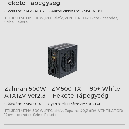
Fekete Tápegység
Cikkszám:
ZM500-LX3
Gyártói cikkszám:
ZM500-LX3
TELJESÍTMÉNY: 500W, PFC: aktív, VENTILÁTOR: 12cm - csendes,
Színe: Fekete
Zalman 500W - ZM500-TXII - 80+ White -
ATX12V Ver2.31 - Fekete Tápegység
Cikkszám:
ZM500TXII
Gyártói cikkszám:
ZM500-TXII
TELJESÍTMÉNY: 500W, PFC: aktív, Zajszint: 40,2 dBA, VENTILÁTOR:
12cm - csendes, Színe: Fekete