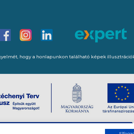
yelmét, hogy a honlapunkon található képek illusztrációk, 
Elfog