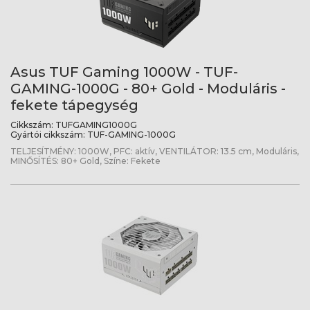
Asus TUF Gaming 1000W - TUF-
GAMING-1000G - 80+ Gold - Moduláris -
fekete tápegység
Cikkszám:
TUFGAMING1000G
Gyártói cikkszám:
TUF-GAMING-1000G
TELJESÍTMÉNY: 1000W, PFC: aktív, VENTILÁTOR: 13.5 cm, Moduláris,
MINŐSÍTÉS: 80+ Gold, Színe: Fekete