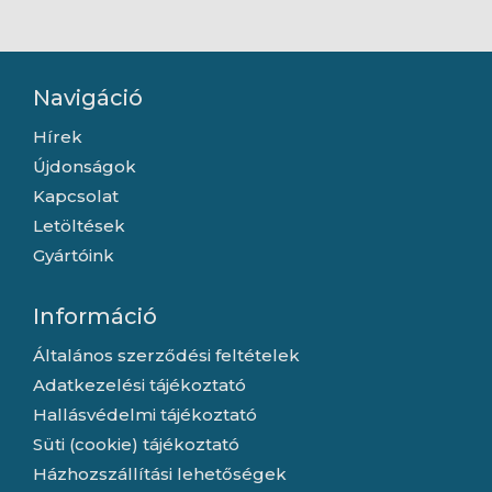
moduláris - Fekete
Fekete Tápegység
Tápegység
Navigáció
Hírek
Újdonságok
Kapcsolat
Letöltések
Gyártóink
Információ
Általános szerződési feltételek
Adatkezelési tájékoztató
Hallásvédelmi tájékoztató
Süti (cookie) tájékoztató
Házhozszállítási lehetőségek