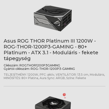
Asus ROG THOR Platinum III 1200W -
ROG-THOR-1200P3-GAMING - 80+
Platinum - ATX 3.1 - Moduláris - fekete
tápegység
Cikkszám:
ROGTHOR1200P3GAMING
Gyártói cikkszám:
ROG-THOR-1200P3-GAMING
TELJESÍTMÉNY: 1200W, PFC: aktív, VENTILÁTOR: 13.5 cm, Moduláris,
MINŐSÍTÉS: 80+ Platina, Aura Sync: ARGB, Színe: Fekete