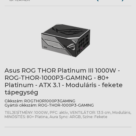
Asus ROG THOR Platinum III 1000W -
ROG-THOR-1000P3-GAMING - 80+
Platinum - ATX 3.1 - Moduláris - fekete
tápegység
Cikkszám:
ROGTHOR1000P3GAMING
Gyártói cikkszám:
ROG-THOR-1000P3-GAMING
TELJESÍTMÉNY: 1000W, PFC: aktív, VENTILÁTOR: 13.5 cm, Moduláris,
MINŐSÍTÉS: 80+ Platina, Aura Sync: ARGB, Színe: Fekete