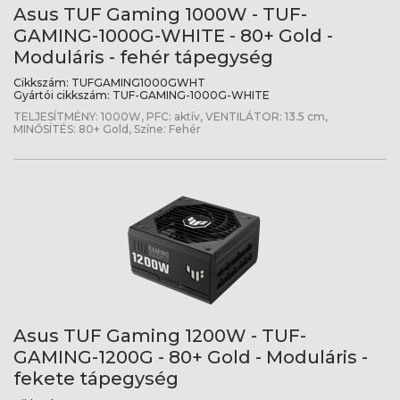
Asus TUF Gaming 1000W - TUF-
GAMING-1000G-WHITE - 80+ Gold -
Moduláris - fehér tápegység
Cikkszám:
TUFGAMING1000GWHT
Gyártói cikkszám:
TUF-GAMING-1000G-WHITE
TELJESÍTMÉNY: 1000W, PFC: aktív, VENTILÁTOR: 13.5 cm,
MINŐSÍTÉS: 80+ Gold, Színe: Fehér
Asus TUF Gaming 1200W - TUF-
GAMING-1200G - 80+ Gold - Moduláris -
fekete tápegység