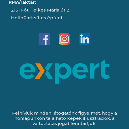
RMA/raktár:
2151 Fót, Telkes Mária út 2.
HelloParks 1-es épület
Felhívjuk minden látogatónk figyelmét, hogy a
honlapunkon található képek illusztrációk, a
változtatás jogát fenntartjuk.