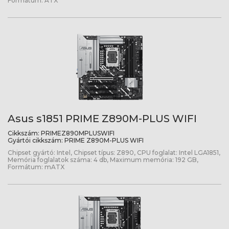
Formátum: ATX
Asus s1851 PRIME Z890M-PLUS WIFI
Cikkszám:
PRIMEZ890MPLUSWIFI
Gyártói cikkszám:
PRIME Z890M-PLUS WIFI
Chipset gyártó: Intel, Chipset típus: Z890, CPU foglalat: Intel LGA1851,
Memória foglalatok száma: 4 db, Maximum memória: 192 GB,
Formátum: mATX