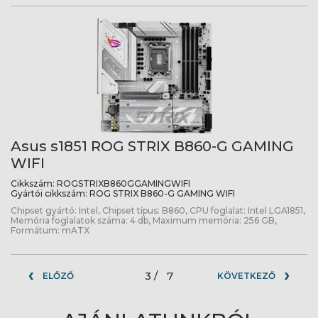
Asus s1851 ROG STRIX B860-G GAMING
WIFI
Cikkszám:
ROGSTRIXB860GGAMINGWIFI
Gyártói cikkszám:
ROG STRIX B860-G GAMING WIFI
Chipset gyártó: Intel, Chipset típus: B860, CPU foglalat: Intel LGA1851,
Memória foglalatok száma: 4 db, Maximum memória: 256 GB,
Formátum: mATX
3 /
7
ELŐZŐ
KÖVETKEZŐ