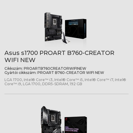
Asus s1700 PROART B760-CREATOR
WIFI NEW
Cikkszám:
PROARTB760CREATORWIFINEW
Gyártói cikkszám:
PROART B760-CREATOR WIFI NEW
LGA 1700, Intel® Core™ i3, Intel® Core™ i5, Intel® Core™ i7, Intel®
Core™ i9, LGA 1700, DDR5-SDRAM, 192 GB