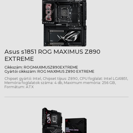
Asus s1851 ROG MAXIMUS Z890
EXTREME
Cikkszám:
ROGMAXIMUSZ890EXTREME
Gyártói cikkszám:
ROG MAXIMUS Z890 EXTREME
Chipset gyártó: Intel, Chipset típus: Z890, CPU foglalat: Intel LGA1851,
Memória foglalatok száma: 4 db, Maximum memória: 256 GB,
Formátum: ATX