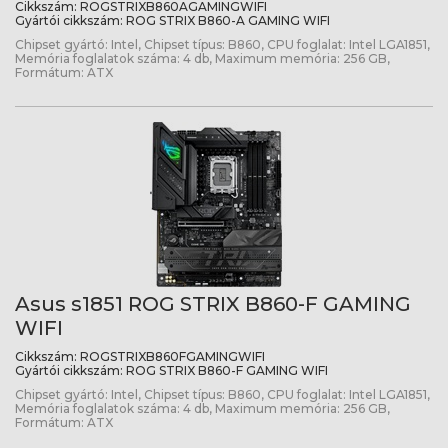
Cikkszám:
ROGSTRIXB860AGAMINGWIFI
Gyártói cikkszám:
ROG STRIX B860-A GAMING WIFI
Chipset gyártó: Intel, Chipset típus: B860, CPU foglalat: Intel LGA1851,
Memória foglalatok száma: 4 db, Maximum memória: 256 GB,
Formátum: ATX
Asus s1851 ROG STRIX B860-F GAMING
WIFI
Cikkszám:
ROGSTRIXB860FGAMINGWIFI
Gyártói cikkszám:
ROG STRIX B860-F GAMING WIFI
Chipset gyártó: Intel, Chipset típus: B860, CPU foglalat: Intel LGA1851,
Memória foglalatok száma: 4 db, Maximum memória: 256 GB,
Formátum: ATX