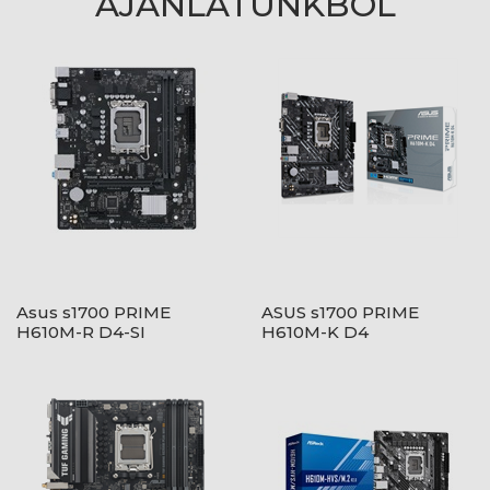
AJÁNLATUNKBÓL
Asus s1700 PRIME
ASUS s1700 PRIME
H610M-R D4-SI
H610M-K D4