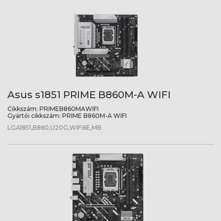
Asus s1851 PRIME B860M-A WIFI
Cikkszám:
PRIMEB860MAWIFI
Gyártói cikkszám:
PRIME B860M-A WIFI
LGA1851,B860,U20G,WIFI6E,MB