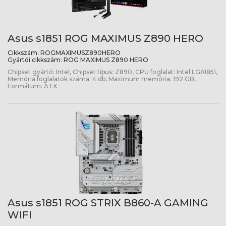
Asus s1851 ROG MAXIMUS Z890 HERO
Cikkszám:
ROGMAXIMUSZ890HERO
Gyártói cikkszám:
ROG MAXIMUS Z890 HERO
Chipset gyártó: Intel, Chipset típus: Z890, CPU foglalat: Intel LGA1851,
Memória foglalatok száma: 4 db, Maximum memória: 192 GB,
Formátum: ATX
Asus s1851 ROG STRIX B860-A GAMING
WIFI