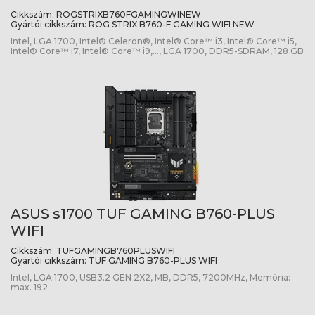
Cikkszám:
ROGSTRIXB760FGAMINGWINEW
Gyártói cikkszám:
ROG STRIX B760-F GAMING WIFI NEW
Intel, LGA 1700, Intel® Celeron®, Intel® Core™ i3, Intel® Core™ i5,
Intel® Core™ i7, Intel® Core™ i9,..., LGA 1700, DDR5-SDRAM, 128 GB
ASUS s1700 TUF GAMING B760-PLUS
WIFI
Cikkszám:
TUFGAMINGB760PLUSWIFI
Gyártói cikkszám:
TUF GAMING B760-PLUS WIFI
Intel, LGA 1700, USB3.2 GEN 2X2, MB, DDR5, 7200MHz, Memória:
max. 192