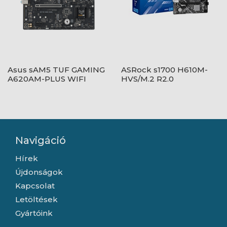
Asus sAM5 TUF GAMING
ASRock s1700 H610M-
A620AM-PLUS WIFI
HVS/M.2 R2.0
Navigáció
Hírek
Újdonságok
Kapcsolat
Letöltések
Gyártóink