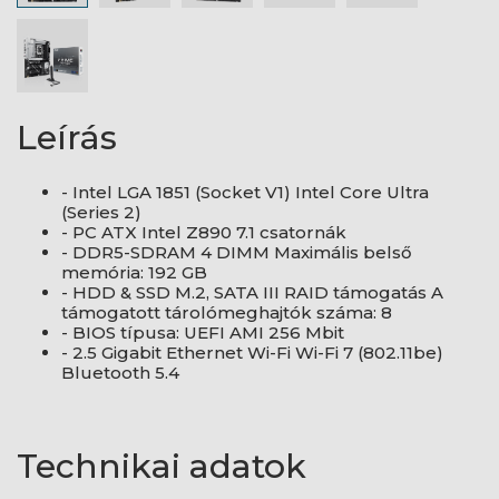
Leírás
- Intel LGA 1851 (Socket V1) Intel Core Ultra
(Series 2)
- PC ATX Intel Z890 7.1 csatornák
- DDR5-SDRAM 4 DIMM Maximális belső
memória: 192 GB
- HDD & SSD M.2, SATA III RAID támogatás A
támogatott tárolómeghajtók száma: 8
- BIOS típusa: UEFI AMI 256 Mbit
- 2.5 Gigabit Ethernet Wi-Fi Wi-Fi 7 (802.11be)
Bluetooth 5.4
Technikai adatok