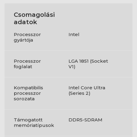
Csomagolási
adatok
Processzor
Intel
gyártója
Processzor
LGA 1851 (Socket
foglalat
V1)
Kompatibilis
Intel Core Ultra
processzor
(Series 2)
sorozata
Támogatott
DDR5-SDRAM
memóriatípusok