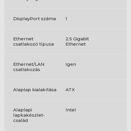
DisplayPort száma
1
Ethernet
2.5 Gigabit
csatlakozó típusa
Ethernet
Ethernet/LAN
Igen
csatlakozás
Alaplap kialakítása
ATX
Alaplapi
Intel
lapkakészlet-
család