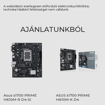
A weboldalon esetlegesen előforduló elektronikus feltöltési,
technikai hibákért felelősséget nem vállalunk.
AJÁNLATUNKBÓL
Asus s1700 PRIME
ASUS s1700 PRIME
H610M-R D4-SI
H610M-K D4