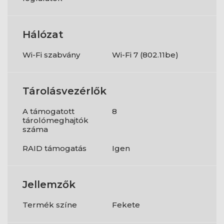
Hálózat
Wi-Fi szabvány
Wi-Fi 7 (802.11be)
Tárolásvezérlők
A támogatott
8
tárolómeghajtók
száma
RAID támogatás
Igen
Jellemzők
Termék színe
Fekete