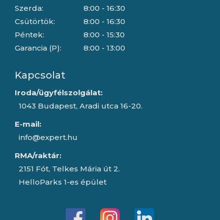
Szerda:
8:00 - 16:30
Csütörtök:
8:00 - 16:30
Péntek:
8:00 - 15:30
Garancia (P):
8:00 - 13:00
Kapcsolat
Iroda/ügyfélszolgálat:
1043 Budapest, Aradi utca 16-20.
E-mail:
info@expert.hu
RMA/raktár:
2151 Fót, Telkes Mária út 2.
HelloParks 1-es épület