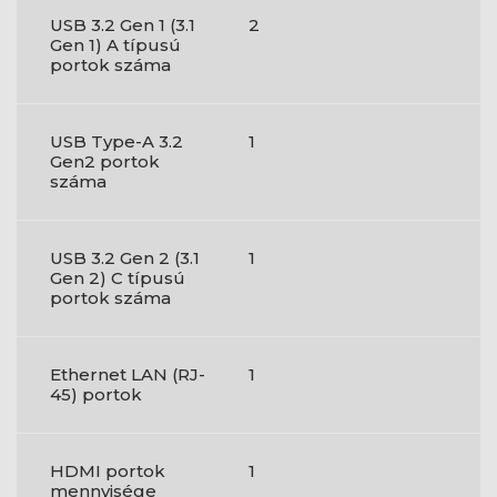
USB 3.2 Gen 1 (3.1
2
Gen 1) A típusú
portok száma
USB Type-A 3.2
1
Gen2 portok
száma
USB 3.2 Gen 2 (3.1
1
Gen 2) C típusú
portok száma
Ethernet LAN (RJ-
1
45) portok
HDMI portok
1
mennyisége