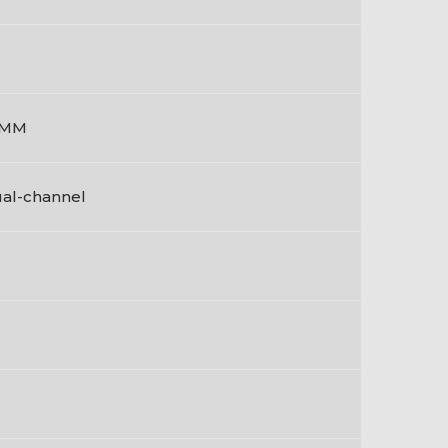
IMM
al-channel