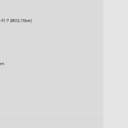
-Fi 7 (802.11be)
en