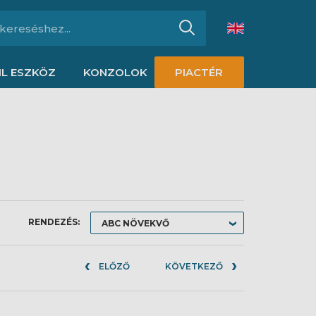
L ESZKÖZ
KONZOLOK
PIACTÉR
RENDEZÉS:
ELŐZŐ
KÖVETKEZŐ