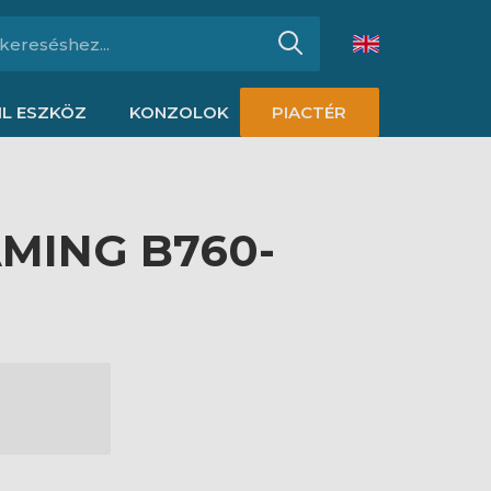
L ESZKÖZ
KONZOLOK
PIACTÉR
AMING B760-