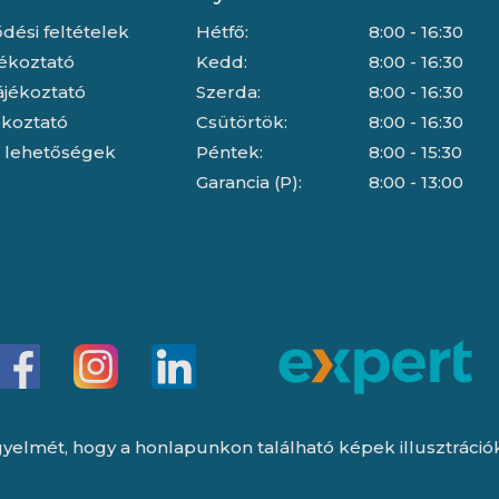
dési feltételek
Hétfő:
8:00 - 16:30
jékoztató
Kedd:
8:00 - 16:30
ájékoztató
Szerda:
8:00 - 16:30
jékoztató
Csütörtök:
8:00 - 16:30
i lehetőségek
Péntek:
8:00 - 15:30
Garancia (P):
8:00 - 13:00
yelmét, hogy a honlapunkon található képek illusztrációk, 