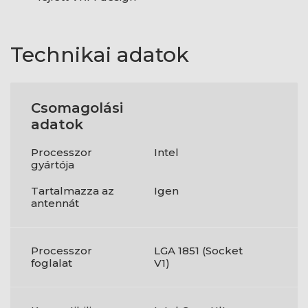
Technikai adatok
Csomagolási
adatok
Processzor
Intel
gyártója
Tartalmazza az
Igen
antennát
Processzor
LGA 1851 (Socket
foglalat
V1)