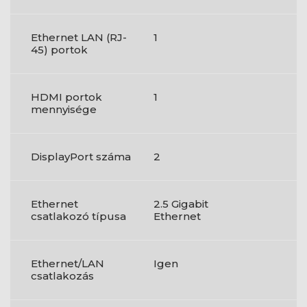
Ethernet LAN (RJ-
1
45) portok
HDMI portok
1
mennyisége
DisplayPort száma
2
Ethernet
2.5 Gigabit
csatlakozó típusa
Ethernet
Ethernet/LAN
Igen
csatlakozás