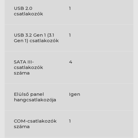
USB 2.0
1
csatlakozók
USB 3.2 Gen 1 (3.1
1
Gen 1) csatlakozók
SATA III-
4
csatlakozók
száma
Elülső panel
Igen
hangcsatlakozója
COM-csatlakozók
1
száma