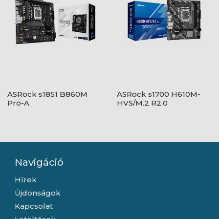
ASRock s1851 B860M
ASRock s1700 H610M-
Pro-A
HVS/M.2 R2.0
Navigáció
Hírek
Újdonságok
Kapcsolat