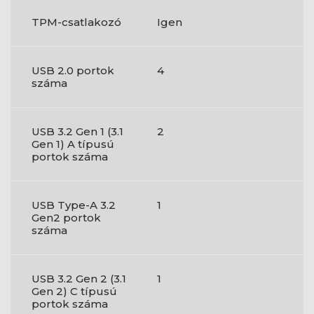
TPM-csatlakozó
Igen
USB 2.0 portok
4
száma
USB 3.2 Gen 1 (3.1
2
Gen 1) A típusú
portok száma
USB Type-A 3.2
1
Gen2 portok
száma
USB 3.2 Gen 2 (3.1
1
Gen 2) C típusú
portok száma