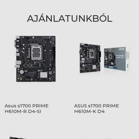
AJÁNLATUNKBÓL
Asus s1700 PRIME
ASUS s1700 PRIME
H610M-R D4-SI
H610M-K D4