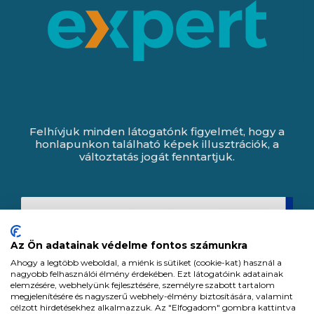
Felhívjuk minden látogatónk figyelmét, hogy a
honlapunkon található képek illusztrációk, a
változtatás jogát fenntartjuk.
Az Ön adatainak védelme fontos számunkra
Ahogy a legtöbb weboldal, a miénk is sütiket (cookie-kat) használ a
nagyobb felhasználói élmény érdekében. Ezt látogatóink adatainak
elemzésére, webhelyünk fejlesztésére, személyre szabott tartalom
megjelenítésére és nagyszerű webhely-élmény biztosítására, valamint
célzott hirdetésekhez alkalmazzuk. Az "Elfogadom" gombra kattintva