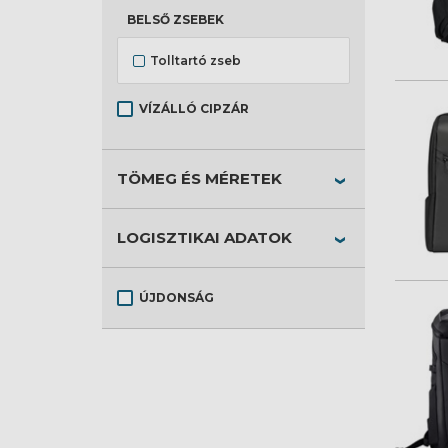
BELSŐ ZSEBEK
Tolltartó zseb
VÍZÁLLÓ CIPZÁR
TÖMEG ÉS MÉRETEK
LOGISZTIKAI ADATOK
ÚJDONSÁG