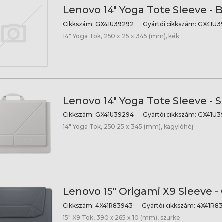
Lenovo 14" Yoga Tote Sleeve - 
Cikkszám:
GX41U39292
Gyártói cikkszám:
GX41U3
14" Yoga Tok, 250 x 25 x 345 (mm), kék
Lenovo 14" Yoga Tote Sleeve - S
Cikkszám:
GX41U39294
Gyártói cikkszám:
GX41U3
14" Yoga Tok, 250 25 x 345 (mm), kagylóhéj
Lenovo 15" Origami X9 Sleeve -
Cikkszám:
4X41R83943
Gyártói cikkszám:
4X41R8
15" X9 Tok, 390 x 265 x 10 (mm), szürke