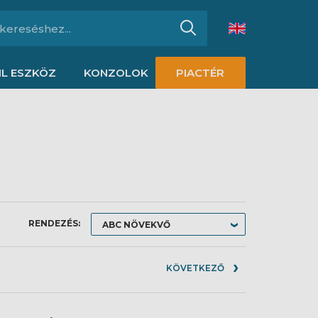
L ESZKÖZ
KONZOLOK
PIACTÉR
RENDEZÉS:
KÖVETKEZŐ