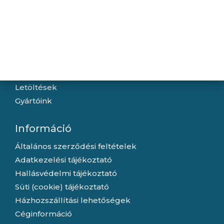
Navigáció
Hírek
Újdonságok
Kapcsolat
Letöltések
Gyártóink
Információ
Általános szerződési feltételek
Adatkezelési tájékoztató
Hallásvédelmi tájékoztató
Süti (cookie) tájékoztató
Házhozszállítási lehetőségek
Céginformáció