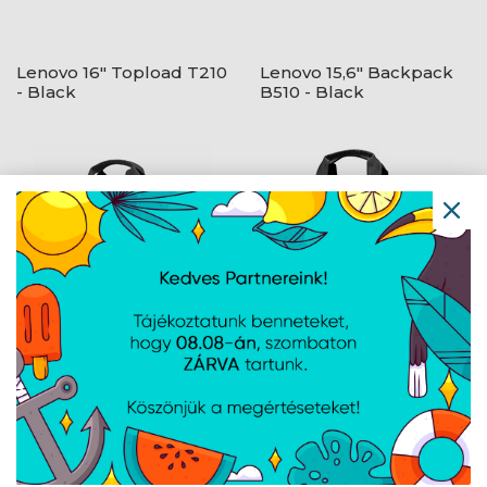
Lenovo 16" Topload T210
Lenovo 15,6" Backpack
- Black
B510 - Black
Lenovo 15,6" Casual
Lenovo 16" Topload T210
Toploader T210 - Black
- Black