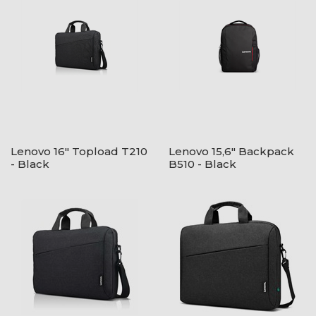
Lenovo 16" Topload T210
Lenovo 15,6" Backpack
- Black
B510 - Black