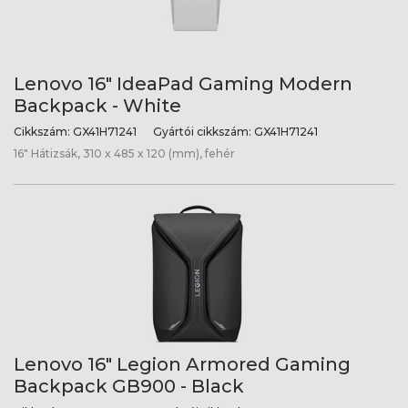
Lenovo 16" IdeaPad Gaming Modern
Backpack - White
Cikkszám:
GX41H71241
Gyártói cikkszám:
GX41H71241
16" Hátizsák, 310 x 485 x 120 (mm), fehér
Lenovo 16" Legion Armored Gaming
Backpack GB900 - Black