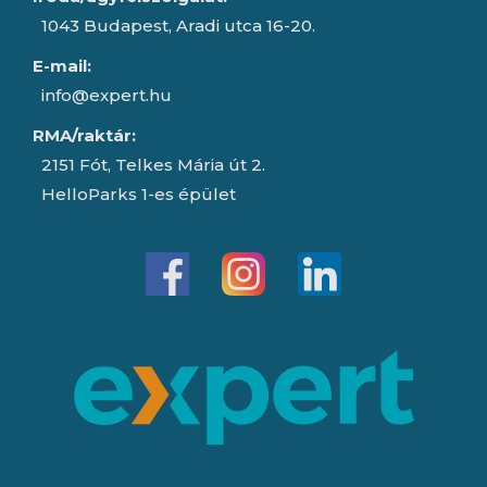
1043 Budapest, Aradi utca 16-20.
E-mail:
info@expert.hu
RMA/raktár:
2151 Fót, Telkes Mária út 2.
HelloParks 1-es épület