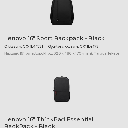
Lenovo 16" Sport Backpack - Black
Cikkszám:
GX41L44751
Gyártói cikkszám:
GX41L44751
Hátizsák 16"-os laptopokhoz, 320 x 480 x 170 (mm), Targus, fekete
Lenovo 16" ThinkPad Essential
BackPack - Black