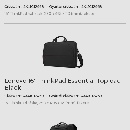
Cikkszám:
4X41C12468
Gyártói cikkszám:
4X41C12468
16" ThinkPad hátizsák, 290 x 465 x 110 (mm), fekete
Lenovo 16" ThinkPad Essential Topload -
Black
Cikkszám:
4X41C12469
Gyártói cikkszám:
4X41C12469
16" ThinkPad táska, 290 x 405 x 65 (mm), fekete