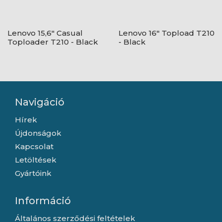
Lenovo 15,6" Casual
Lenovo 16" Topload T210
Toploader T210 - Black
- Black
Navigáció
Hírek
Újdonságok
Kapcsolat
Letöltések
Gyártóink
Információ
Általános szerződési feltételek