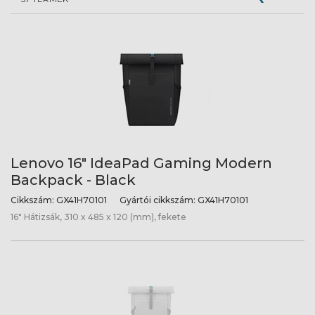
Lenovo 16" IdeaPad Gaming Modern
Backpack - Black
Cikkszám:
GX41H70101
Gyártói cikkszám:
GX41H70101
16" Hátizsák, 310 x 485 x 120 (mm), fekete