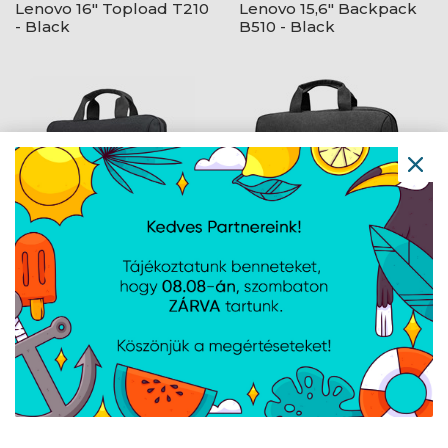
Lenovo 16" Topload T210
Lenovo 15,6" Backpack
- Black
B510 - Black
Lenovo 15,6" Casual
Lenovo 16" Topload T210
Toploader T210 - Black
- Black