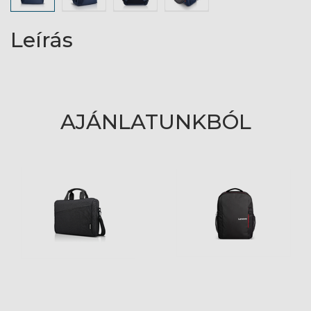
Leírás
AJÁNLATUNKBÓL