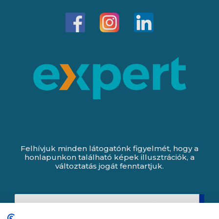
Felhívjuk minden látogatónk figyelmét, hogy a
honlapunkon található képek illusztrációk, a
változtatás jogát fenntartjuk.