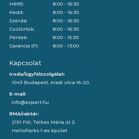
Hétfő:
8:00 - 16:30
Kedd:
8:00 - 16:30
Szerda:
8:00 - 16:30
Csütörtök:
8:00 - 16:30
Péntek:
8:00 - 15:30
Garancia (P):
8:00 - 13:00
Kapcsolat
Iroda/ügyfélszolgálat:
1043 Budapest, Aradi utca 16-20.
E-mail:
info@expert.hu
RMA/raktár:
2151 Fót, Telkes Mária út 2.
HelloParks 1-es épület