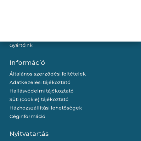
Navigáció
Hírek
Újdonságok
Kapcsolat
Letöltések
Gyártóink
Információ
Általános szerződési feltételek
Adatkezelési tájékoztató
Hallásvédelmi tájékoztató
Süti (cookie) tájékoztató
Házhozszállítási lehetőségek
Céginformáció
Nyitvatartás