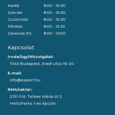
Kedd:
8:00 - 16:30
Szerda:
8:00 - 16:30
Csütörtök:
8:00 - 16:30
Péntek:
8:00 - 15:30
Garancia (P):
8:00 - 13:00
Kapcsolat
Iroda/ügyfélszolgálat:
1043 Budapest, Aradi utca 16-20.
E-mail:
info@expert.hu
RMA/raktár:
2151 Fót, Telkes Mária út 2.
HelloParks 1-es épület