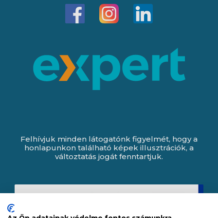
Felhívjuk minden látogatónk figyelmét, hogy a
honlapunkon található képek illusztrációk, a
változtatás jogát fenntartjuk.