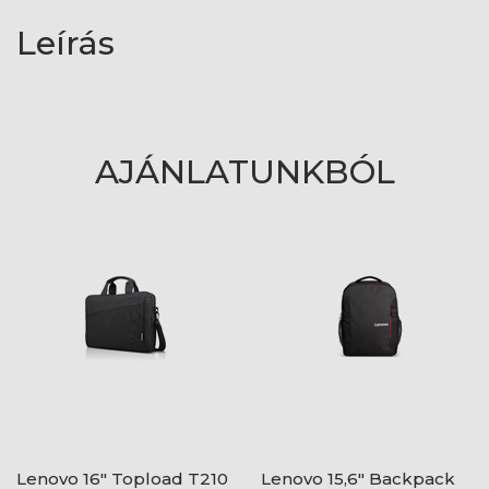
Leírás
AJÁNLATUNKBÓL
Lenovo 16" Topload T210
Lenovo 15,6" Backpack