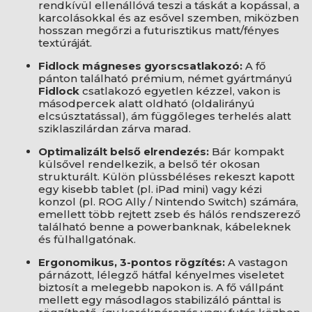
rendkívül ellenállóvá teszi a táskát a kopással, a
karcolásokkal és az esővel szemben, miközben
hosszan megőrzi a futurisztikus matt/fényes
textúráját.
Fidlock mágneses gyorscsatlakozó:
A fő
pánton található prémium, német gyártmányú
Fidlock
csatlakozó egyetlen kézzel, vakon is
másodpercek alatt oldható (oldalirányú
elcsúsztatással), ám függőleges terhelés alatt
sziklaszilárdan zárva marad.
Optimalizált belső elrendezés:
Bár kompakt
külsővel rendelkezik, a belső tér okosan
strukturált. Külön plüssbéléses rekeszt kapott
egy kisebb tablet (pl. iPad mini) vagy kézi
konzol (pl. ROG Ally / Nintendo Switch) számára,
emellett több rejtett zseb és hálós rendszerező
található benne a powerbanknak, kábeleknek
és fülhallgatónak.
Ergonomikus, 3-pontos rögzítés:
A vastagon
párnázott, lélegző hátfal kényelmes viseletet
biztosít a melegebb napokon is. A fő vállpánt
mellett egy másodlagos stabilizáló pánttal is