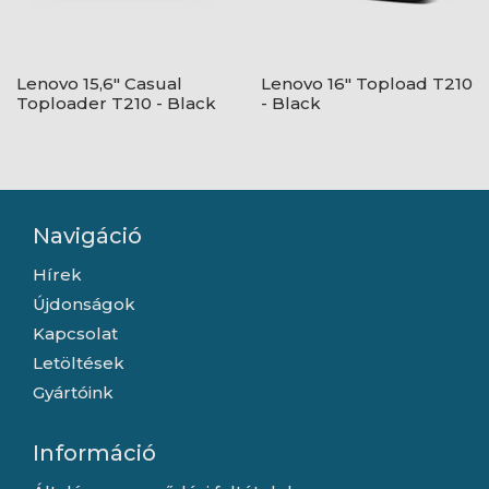
Lenovo 15,6" Casual
Lenovo 16" Topload T210
Toploader T210 - Black
- Black
Navigáció
Hírek
Újdonságok
Kapcsolat
Letöltések
Gyártóink
Információ