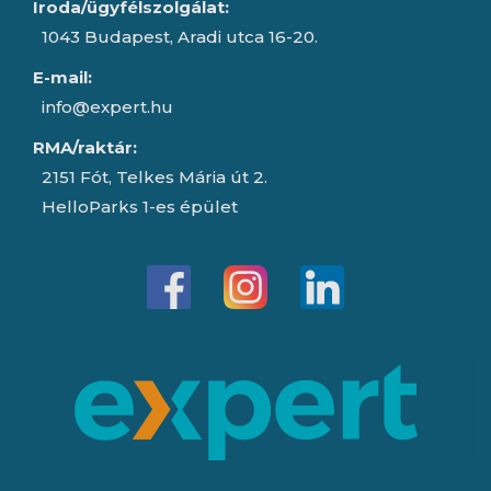
Iroda/ügyfélszolgálat:
1043 Budapest, Aradi utca 16-20.
E-mail:
info@expert.hu
RMA/raktár:
2151 Fót, Telkes Mária út 2.
HelloParks 1-es épület