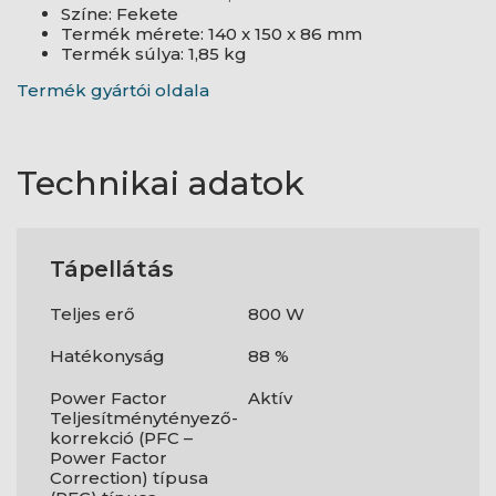
Színe: Fekete
Termék mérete: 140 x 150 x 86 mm
Termék súlya: 1,85 kg
Termék gyártói oldala
Technikai adatok
Tápellátás
Teljes erő
800 W
Hatékonyság
88 %
Power Factor
Aktív
Teljesítménytényező-
korrekció (PFC –
Power Factor
Correction) típusa