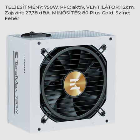
TELJESÍTMÉNY: 750W, PFC: aktív, VENTILÁTOR: 12cm,
Zajszint: 27,38 dBA, MINŐSÍTÉS: 80 Plus Gold, Színe:
Fehér