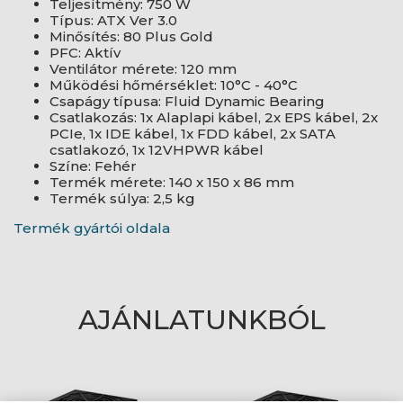
Teljesítmény: 750 W
Típus: ATX Ver 3.0
Minősítés: 80 Plus Gold
PFC: Aktív
Ventilátor mérete: 120 mm
Működési hőmérséklet: 10°C - 40°C
Csapágy típusa: Fluid Dynamic Bearing
Csatlakozás: 1x Alaplapi kábel, 2x EPS kábel, 2x
PCIe, 1x IDE kábel, 1x FDD kábel, 2x SATA
csatlakozó, 1x 12VHPWR kábel
Színe: Fehér
Termék mérete: 140 x 150 x 86 mm
Termék súlya: 2,5 kg
Termék gyártói oldala
AJÁNLATUNKBÓL