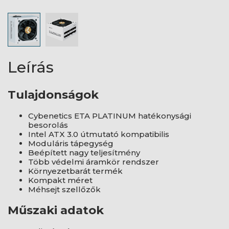
Leírás
Tulajdonságok
Cybenetics ETA PLATINUM hatékonysági
besorolás
Intel ATX 3.0 útmutató kompatibilis
Moduláris tápegység
Beépített nagy teljesítmény
Több védelmi áramkör rendszer
Környezetbarát termék
Kompakt méret
Méhsejt szellőzők
Műszaki adatok