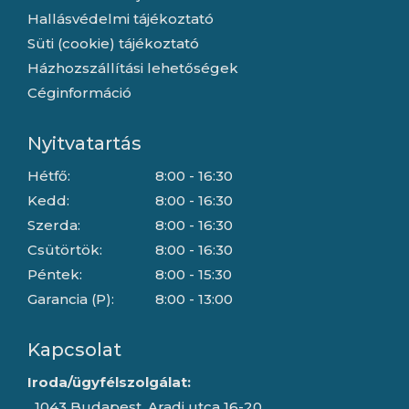
Hallásvédelmi tájékoztató
Süti (cookie) tájékoztató
Házhozszállítási lehetőségek
Céginformáció
Nyitvatartás
Hétfő:
8:00 - 16:30
Kedd:
8:00 - 16:30
Szerda:
8:00 - 16:30
Csütörtök:
8:00 - 16:30
Péntek:
8:00 - 15:30
Garancia (P):
8:00 - 13:00
Kapcsolat
Iroda/ügyfélszolgálat:
1043 Budapest, Aradi utca 16-20.