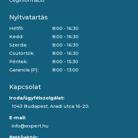
Céginformáció
Nyitvatartás
Hétfő:
8:00 - 16:30
Kedd:
8:00 - 16:30
Szerda:
8:00 - 16:30
Csütörtök:
8:00 - 16:30
Péntek:
8:00 - 15:30
Garancia (P):
8:00 - 13:00
Kapcsolat
Iroda/ügyfélszolgálat:
1043 Budapest, Aradi utca 16-20.
E-mail:
info@expert.hu
RMA/raktár: