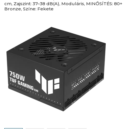
cm, Zajszint: 37–38 dB(A), Moduláris, MINŐSÍTÉS: 80+
Bronze, Színe: Fekete