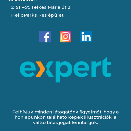
2151 Fót, Telkes Mária út 2.
HelloParks 1-es épület
Felhívjuk minden látogatónk figyelmét, hogy a
honlapunkon található képek illusztrációk, a
változtatás jogát fenntartjuk.