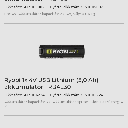
Cikkszám:
5133005882
Gyártói cikkszám:
5133005882
Erő: 4V, Akkumulátor kapacitás: 2.0 Ah, Súly: 0.06 kg
Ryobi 1x 4V USB Lithium (3,0 Ah)
akkumulátor - RB4L30
Cikkszám:
5133006224
Gyártói cikkszám:
5133006224
Akkumulátor kapacitás: 3.0, Akkumulátor típusa: Li-ion, Feszültség: 4
V