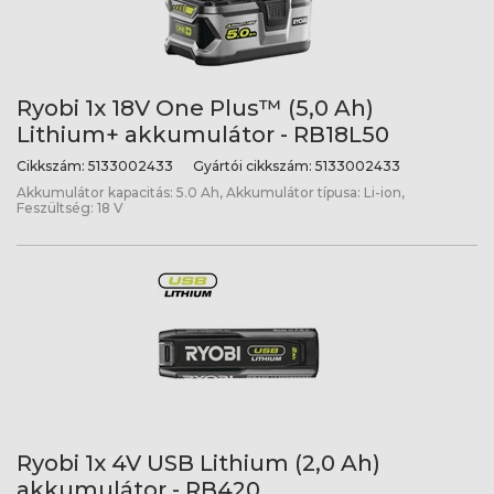
Ryobi 1x 18V One Plus™ (5,0 Ah)
Lithium+ akkumulátor - RB18L50
Cikkszám:
5133002433
Gyártói cikkszám:
5133002433
Akkumulátor kapacitás: 5.0 Ah, Akkumulátor típusa: Li-ion,
Feszültség: 18 V
Ryobi 1x 4V USB Lithium (2,0 Ah)
akkumulátor - RB420