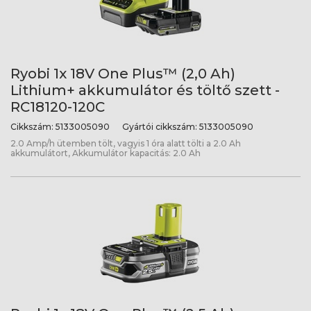
Ryobi 1x 18V One Plus™ (2,0 Ah)
Lithium+ akkumulátor és töltő szett -
RC18120-120C
Cikkszám:
5133005090
Gyártói cikkszám:
5133005090
2.0 Amp/h ütemben tölt, vagyis 1 óra alatt tölti a 2.0 Ah
akkumulátort, Akkumulátor kapacitás: 2.0 Ah