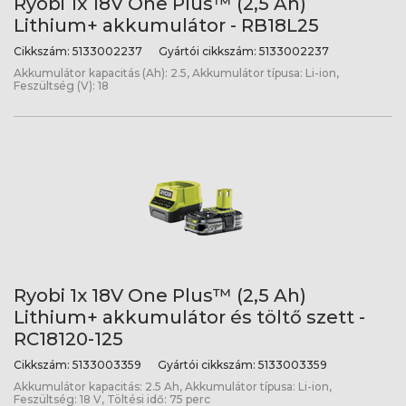
Ryobi 1x 18V One Plus™ (2,5 Ah)
Lithium+ akkumulátor - RB18L25
Cikkszám:
5133002237
Gyártói cikkszám:
5133002237
Akkumulátor kapacitás (Ah): 2.5, Akkumulátor típusa: Li-ion,
Feszültség (V): 18
Ryobi 1x 18V One Plus™ (2,5 Ah)
Lithium+ akkumulátor és töltő szett -
RC18120-125
Cikkszám:
5133003359
Gyártói cikkszám:
5133003359
Akkumulátor kapacitás: 2.5 Ah, Akkumulátor típusa: Li-ion,
Feszültség: 18 V, Töltési idő: 75 perc