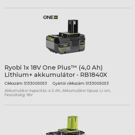
Ryobi 1x 18V One Plus™ (4,0 Ah)
Lithium+ akkumulátor - RB1840X
Cikkszám:
5133005053
Gyártói cikkszám:
5133005053
Akkumulátor kapacitás: 4.0 Ah, Akkumulátor típusa: Li-ion,
Feszültség: 18V