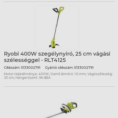
Ryobi 400W szegélynyíró, 25 cm vágási
szélességgel - RLT4125
Cikkszám:
5133002791
Gyártói cikkszám:
5133002791
Motor teljesítménye: 400W, Damil átmérő: 1.5 mm, Vágószélesség:
25 cm, Hangerőszint: 96 dBA