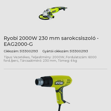
Ryobi 2000W 230 mm sarokcsiszoló -
EAG2000-G
Cikkszám:
5133002193
Gyártói cikkszám:
5133002193
Típus: Vezetékes, Teljesítmény: 2000W, Fordulatszám: 6000
ford./perc, Tárcsaátmérő: 230 mm, Tömeg: 6 kg