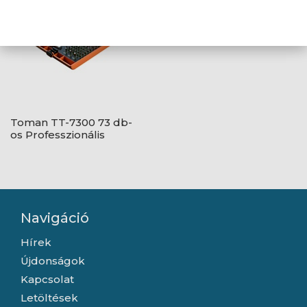
Toman TT-7300 73 db-
os Professzionális
Bitkészlet
Navigáció
Hírek
Újdonságok
Kapcsolat
Letöltések