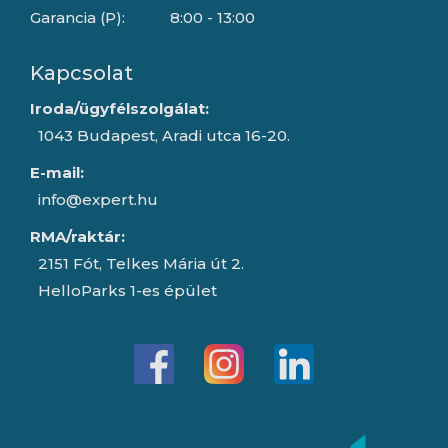
Garancia (P):
8:00 - 13:00
Kapcsolat
Iroda/ügyfélszolgálat:
1043 Budapest, Aradi utca 16-20.
E-mail:
info@expert.hu
RMA/raktár:
2151 Fót, Telkes Mária út 2.
HelloParks 1-es épület