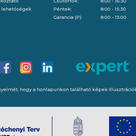
jékoztató
Csütörtök:
8:00 - 16:30
i lehetőségek
Péntek:
8:00 - 15:30
Garancia (P):
8:00 - 13:00
yelmét, hogy a honlapunkon található képek illusztrációk, 