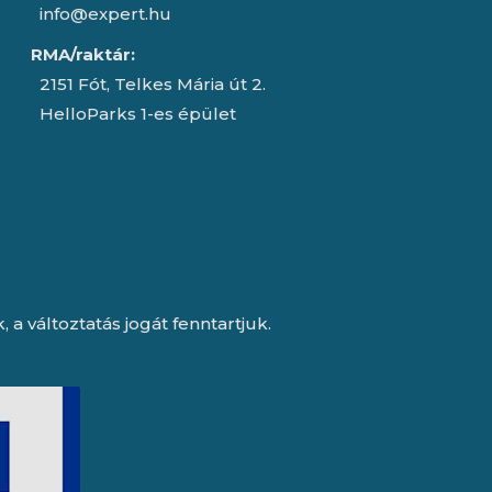
info@expert.hu
RMA/raktár:
2151 Fót, Telkes Mária út 2.
HelloParks 1-es épület
a változtatás jogát fenntartjuk.