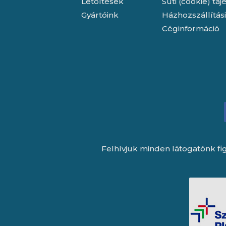
Letöltések
Süti (cookie) tá
Gyártóink
Házhozszállítás
Céginformáció
Felhívjuk minden látogatónk fig