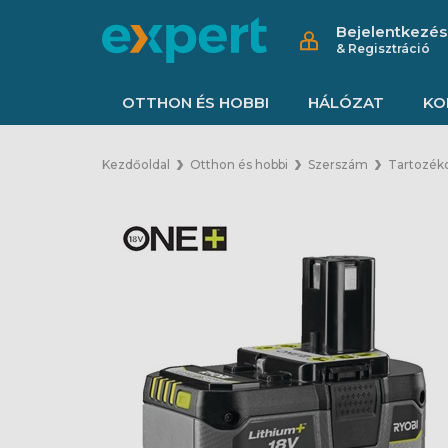
Bejelentkezés
& Regisztráció
OTTHON ÉS HOBBI
HÁLÓZAT
KO
Kezdőoldal
Otthon és hobbi
Szerszám
Tartozék